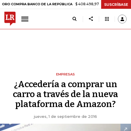
$ 408.498,97
+$ 8.753,81
+2,19%
MPRA BANCO DE LA REPÚBLICA
SUSCRÍBASE
EMPRESAS
¿Accedería a comprar un
carro a través de la nueva
plataforma de Amazon?
jueves, 1 de septiembre de 2016