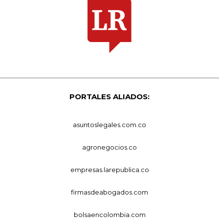
PORTALES ALIADOS:
asuntoslegales.com.co
agronegocios.co
empresas.larepublica.co
firmasdeabogados.com
bolsaencolombia.com