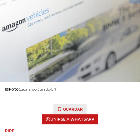
Foto:
Leonardo Jurado/LR
GUARDAR
UNIRSE A WHATSAPP
RIPE