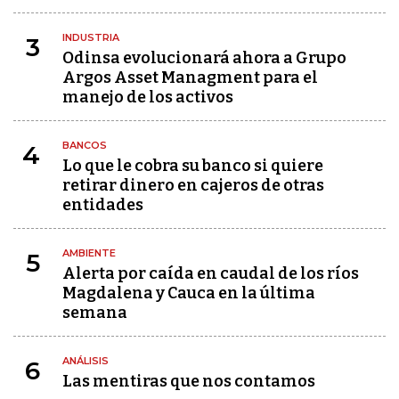
INDUSTRIA
3
Odinsa evolucionará ahora a Grupo
Argos Asset Managment para el
manejo de los activos
BANCOS
4
Lo que le cobra su banco si quiere
retirar dinero en cajeros de otras
entidades
AMBIENTE
5
Alerta por caída en caudal de los ríos
Magdalena y Cauca en la última
semana
ANÁLISIS
6
Las mentiras que nos contamos