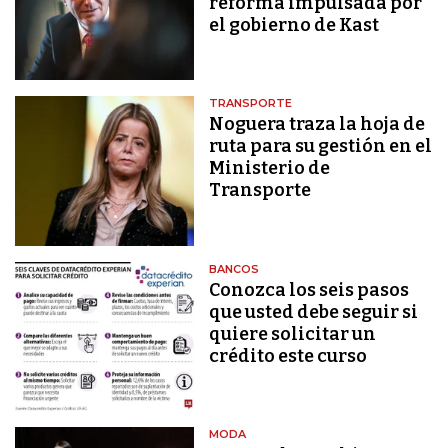
reforma impulsada por
el gobierno de Kast
TRANSPORTE
Noguera traza la hoja de
ruta para su gestión en el
Ministerio de
Transporte
BANCOS
Conozca los seis pasos
que usted debe seguir si
quiere solicitar un
crédito este curso
MODA