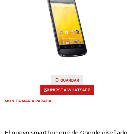
GUARDAR
UNIRSE A WHATSAPP
MÓNICA MARÍA PARADA
El nuevo smarthphone de Google diseñado