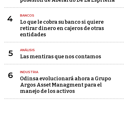
posesión de Abelardo De La Espriella
BANCOS
4
Lo que le cobra su banco si quiere
retirar dinero en cajeros de otras
entidades
ANÁLISIS
5
Las mentiras que nos contamos
INDUSTRIA
6
Odinsa evolucionará ahora a Grupo
Argos Asset Managment para el
manejo de los activos