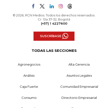
© 2026, RCN Medios. Todos los derechos reservados.
Cr. 13a 37-32, Bogotá
(+57) 1 4227600
SUSCRÍBASE
TODAS LAS SECCIONES
Agronegocios
Alta Gerencia
Análisis
Asuntos Legales
Caja Fuerte
Comunidad Empresarial
Consumo
Directorio Empresarial