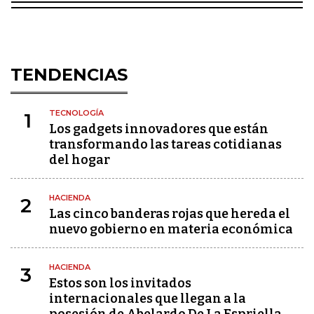
TENDENCIAS
TECNOLOGÍA
1
Los gadgets innovadores que están
transformando las tareas cotidianas
del hogar
HACIENDA
2
Las cinco banderas rojas que hereda el
nuevo gobierno en materia económica
HACIENDA
3
Estos son los invitados
internacionales que llegan a la