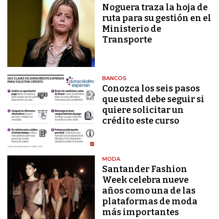
Noguera traza la hoja de
ruta para su gestión en el
Ministerio de
Transporte
BANCOS
Conozca los seis pasos
que usted debe seguir si
quiere solicitar un
crédito este curso
MODA
Santander Fashion
Week celebra nueve
años como una de las
plataformas de moda
más importantes