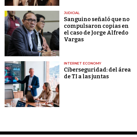
JUDICIAL
Sanguino señaló que no
compulsaron copias en
el caso de Jorge Alfredo
Vargas
INTERNET ECONOMY
Ciberseguridad: del área
de TI a las juntas