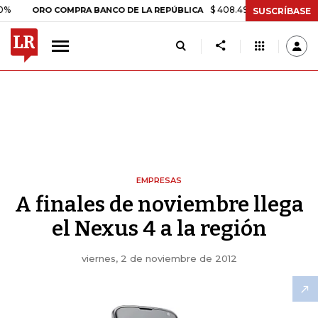
$ 408.498,97
+$ 8.753,81
+2,1
ORO COMPRA BANCO DE LA REPÚBLICA
SUSCRÍBASE
EMPRESAS
A finales de noviembre llega
el Nexus 4 a la región
viernes, 2 de noviembre de 2012