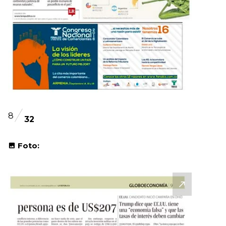
8
32
Foto: