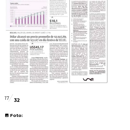
17
32
Foto: