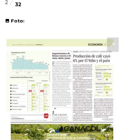
2
32
Foto: