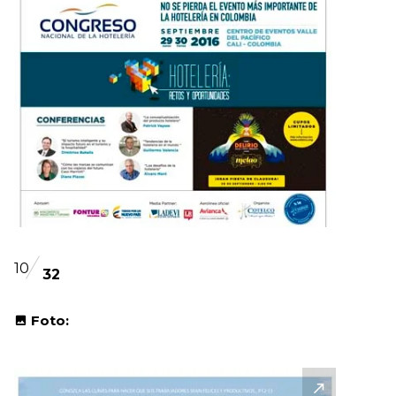
10
32
Foto: