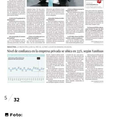
5
32
Foto: