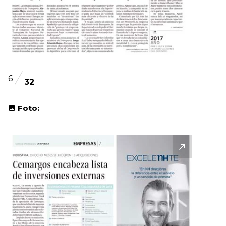
6
32
Foto: