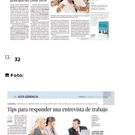
13
32
Foto: