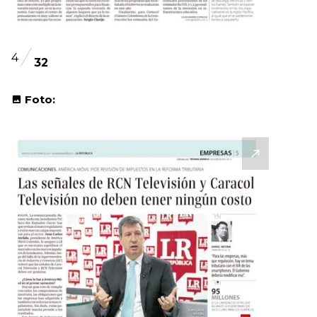
4
32
Foto: