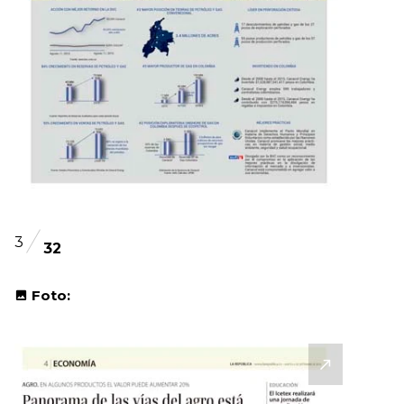
3
32
Foto: