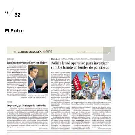
9
32
Foto: