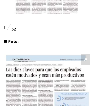
11
32
Foto: