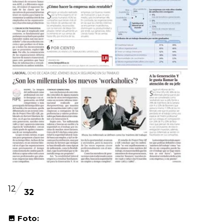
12
32
Foto: