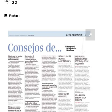
14
32
Foto: