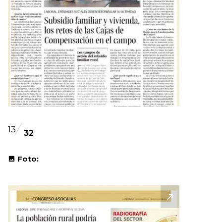
13
32
Foto: