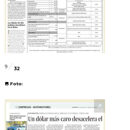
9
32
Foto: