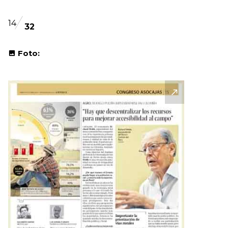
14
32
Foto: