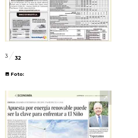
3
32
Foto: