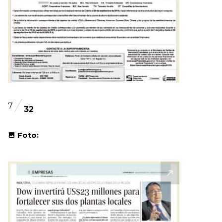
7
32
Foto: