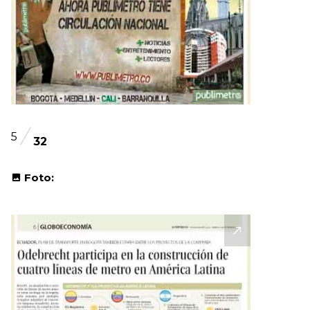
5
32
Foto: