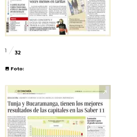
1
32
Foto: