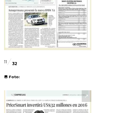
11
32
Foto: