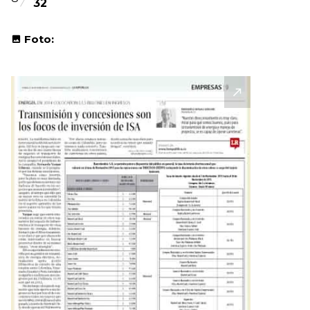
32
Foto: