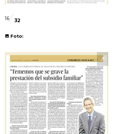
16
32
Foto: