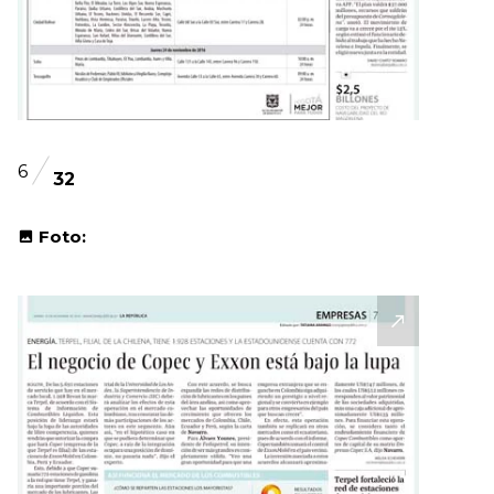
6
32
Foto: