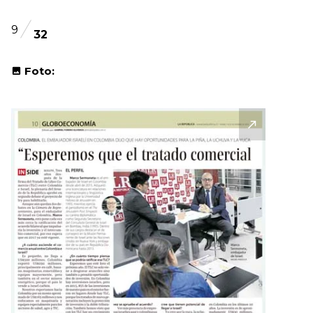
9
32
Foto: