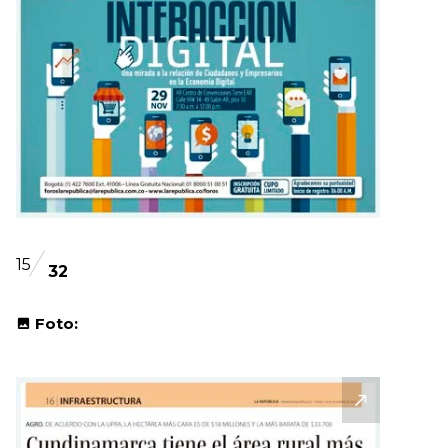
15
32
Foto: