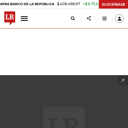
$ 408.498,97
+$ 8.753,81
+2,19%
REPÚBLICA
TASA DE USURA CRÉ
SUSCRÍBASE