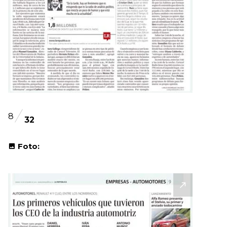
8
32
Foto: