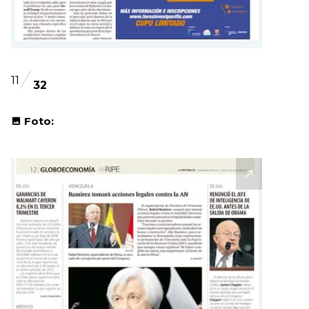
11
32
Foto: