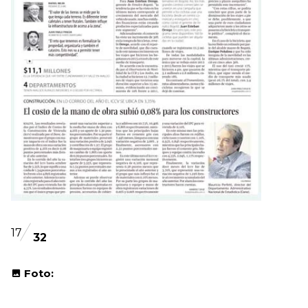
17
32
Foto: