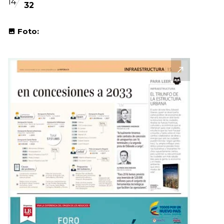
14
32
Foto: