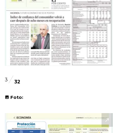
3
32
Foto: