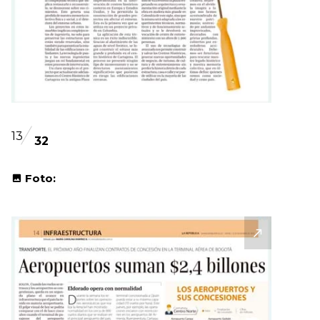
13
32
Foto: