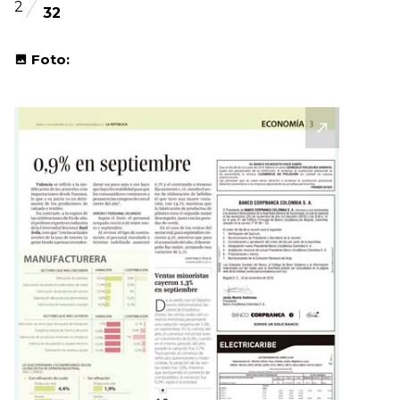
2
32
Foto: