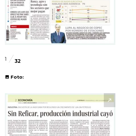
1
32
Foto: