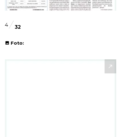
4
32
Foto: