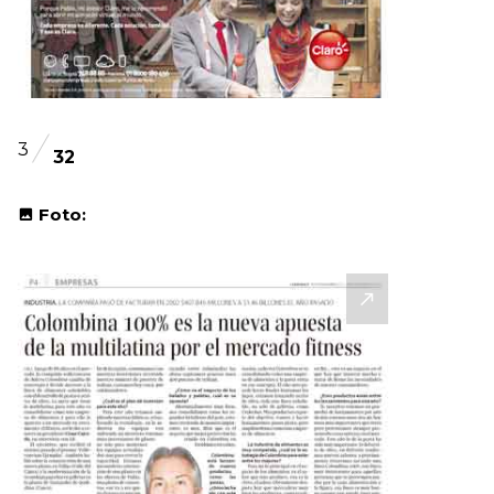
3
32
Foto: