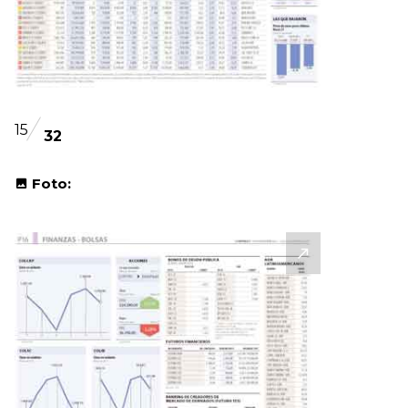
15
32
Foto: