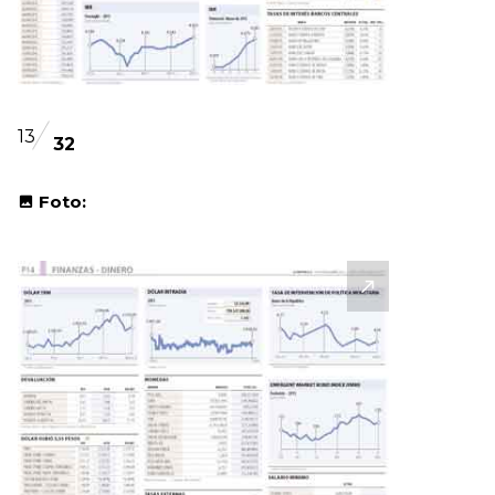
13
32
Foto: