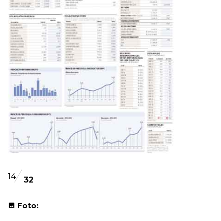
14
32
Foto: