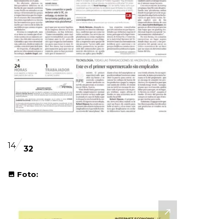
14
32
Foto: