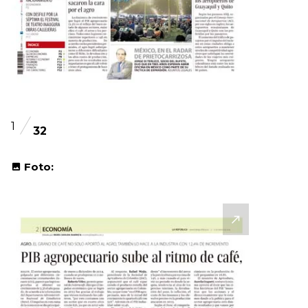
1
32
Foto: