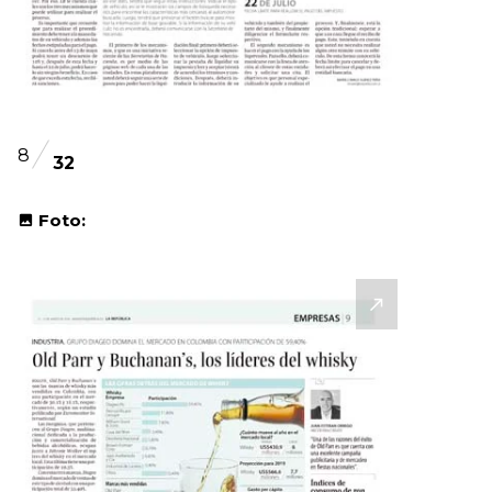
8
32
Foto: