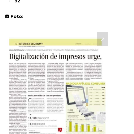
32
Foto: