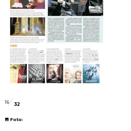
16
32
Foto: