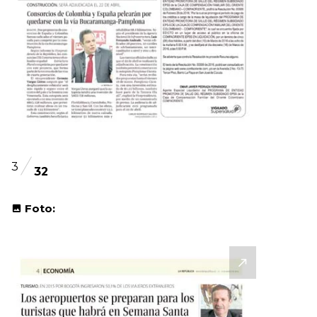
3
32
Foto: