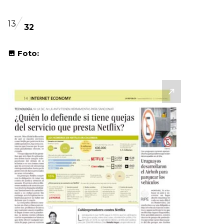
13
32
Foto: