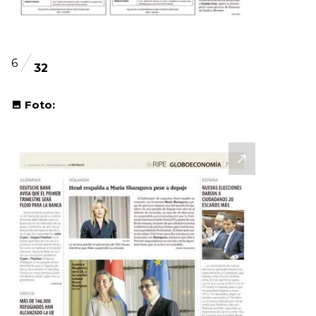
6
32
Foto: