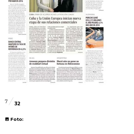
7
32
Foto: