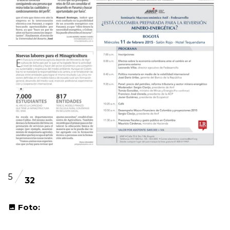
5
32
Foto: