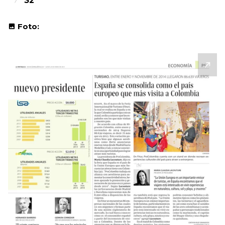
32
Foto: