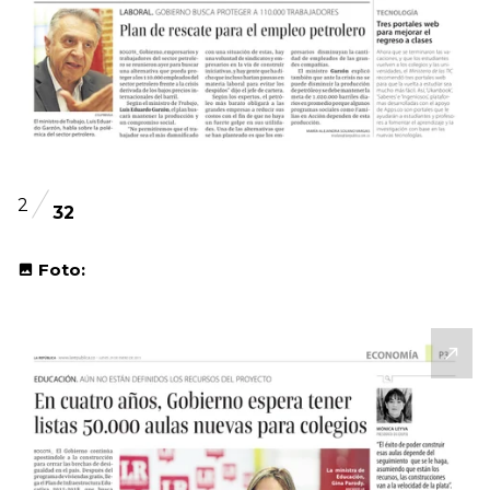
2
32
Foto: