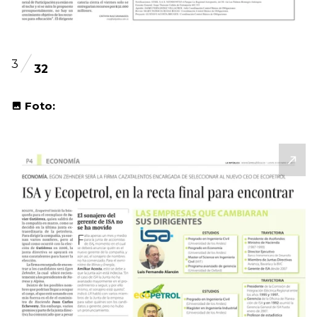
3
32
Foto: