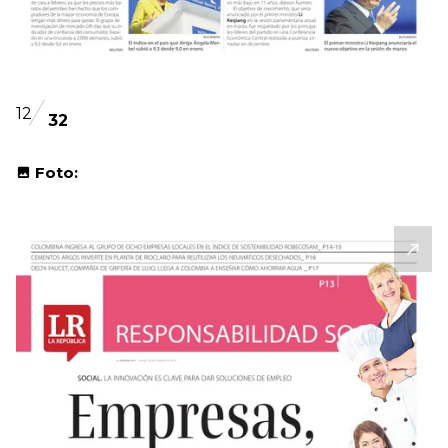
12
32
Foto: