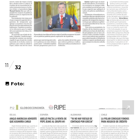
11
32
Foto: