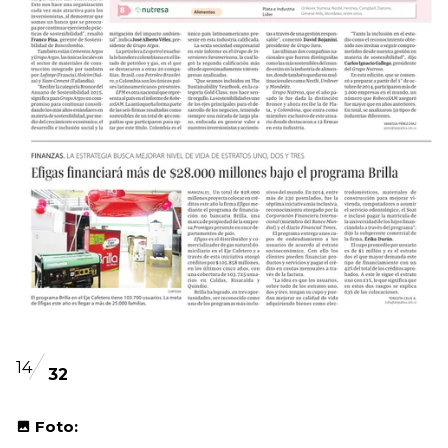
14
32
Foto: