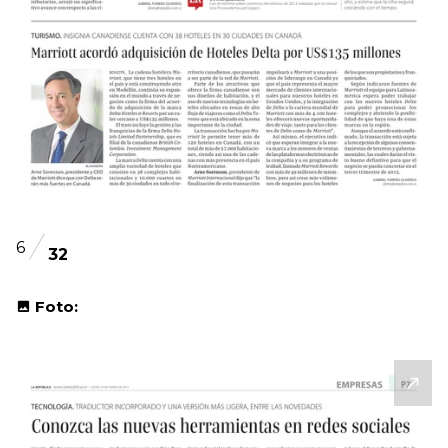
6
32
Foto: