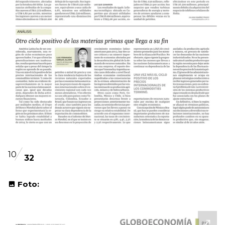
10
32
Foto: