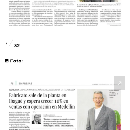
7
32
Foto: