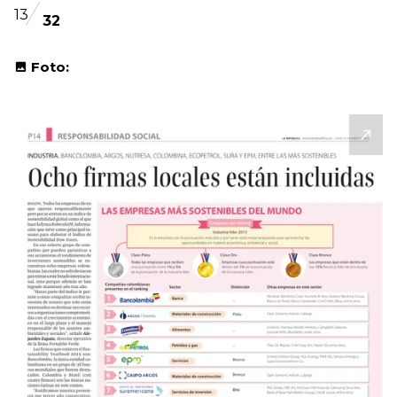
13
32
Foto: