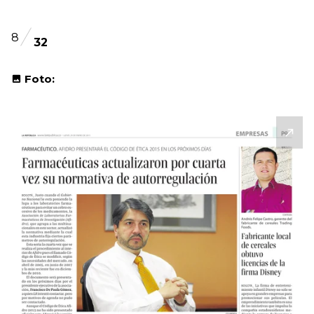
8
32
Foto: