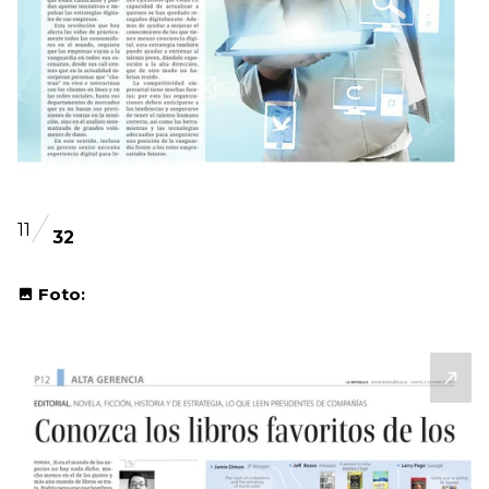
11
32
Foto: