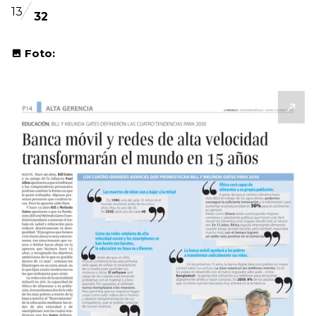
13
32
Foto: