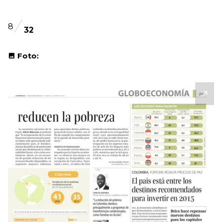
8
32
Foto: