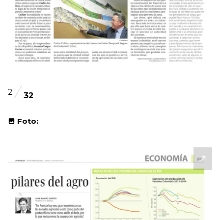
2
32
Foto: