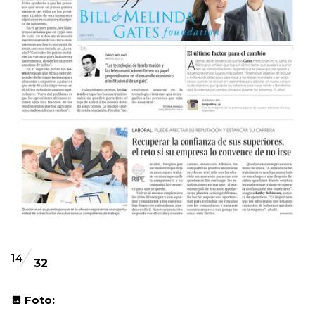
14
32
Foto: