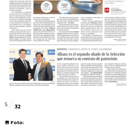
5
32
Foto: