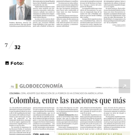
7
32
Foto: