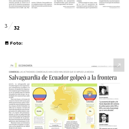
3
32
Foto: