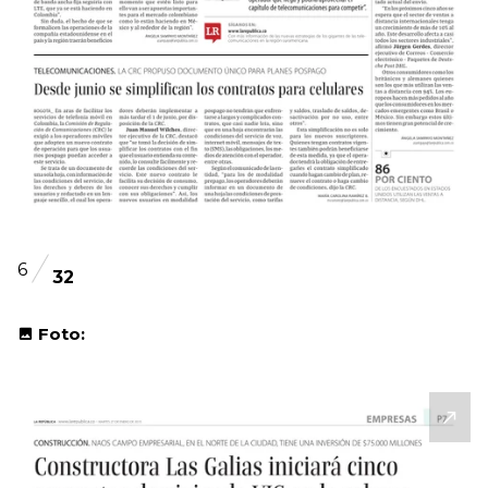
6
32
Foto: