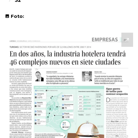
32
Foto: