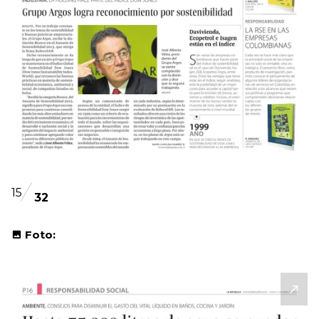
15
32
Foto: