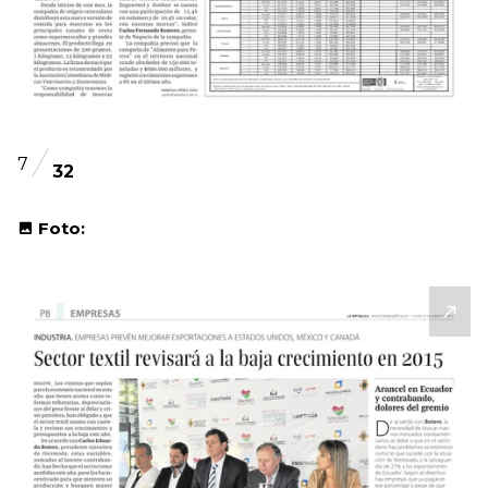
7
32
Foto: