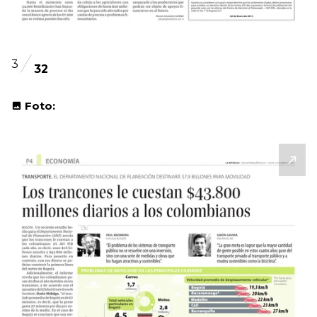
3
32
Foto: