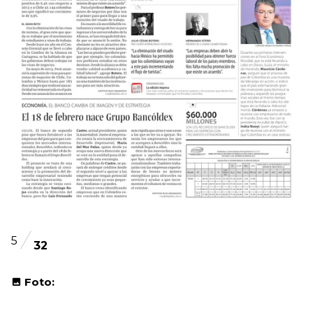
5
32
Foto: