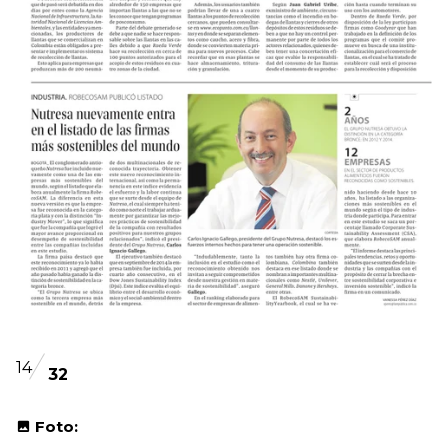
14
32
Foto: