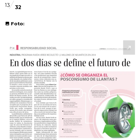
13
32
Foto: