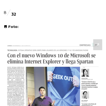
8
32
Foto: