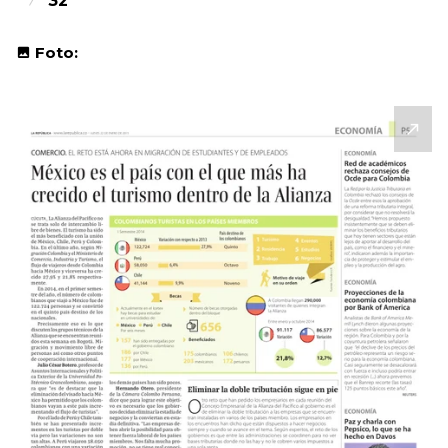
32
Foto: