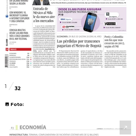
1
32
Foto: