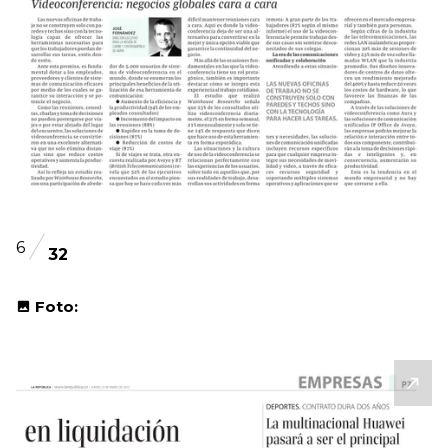
6
32
Foto: