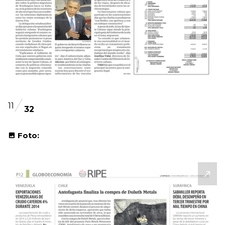
11
32
Foto: