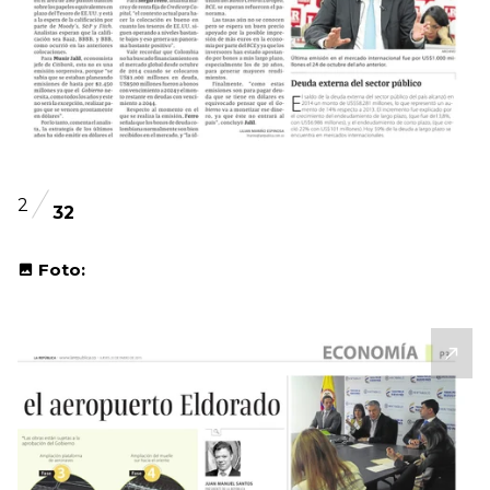
2
32
Foto: