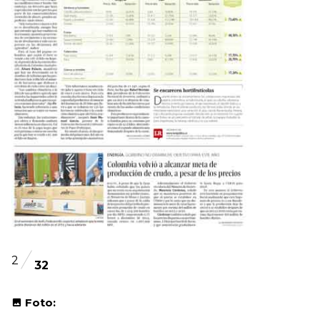
2
32
Foto: