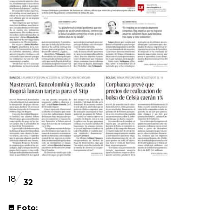
18
32
Foto: