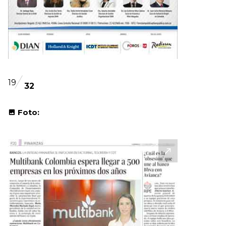
19
32
Foto: