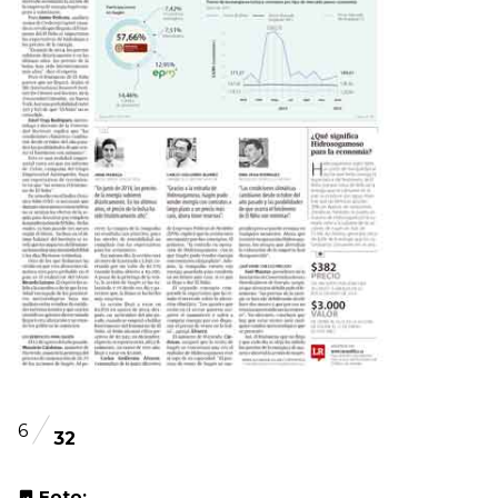
6
32
Foto: