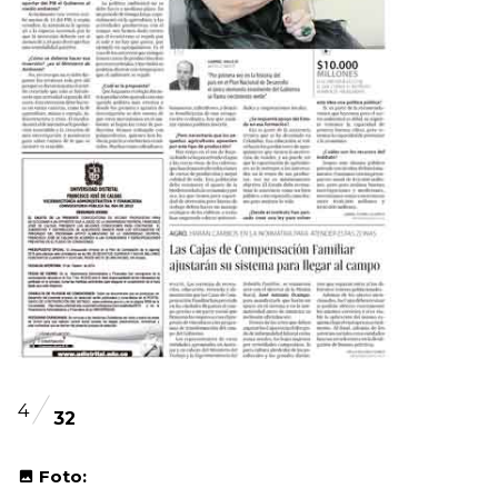
4
32
Foto: