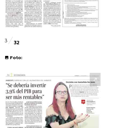
3
32
Foto: