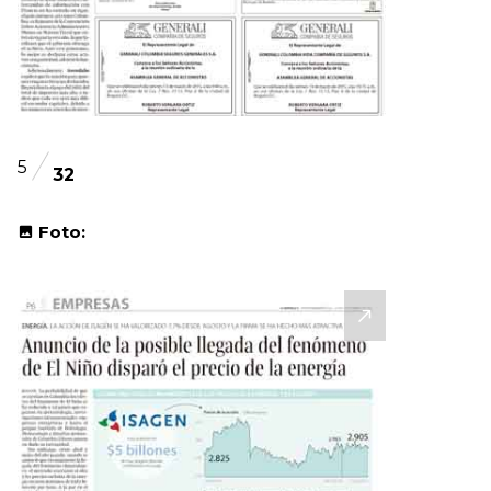
5
32
Foto: