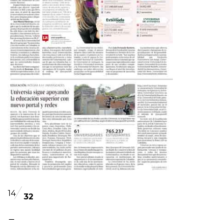
14
32