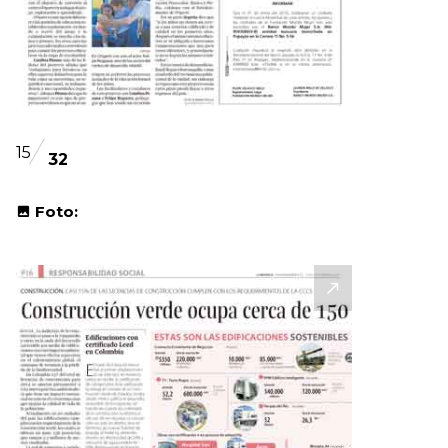
15
32
Foto: