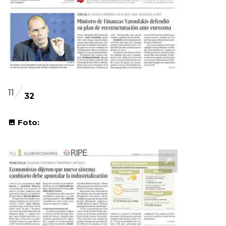
11
32
Foto: