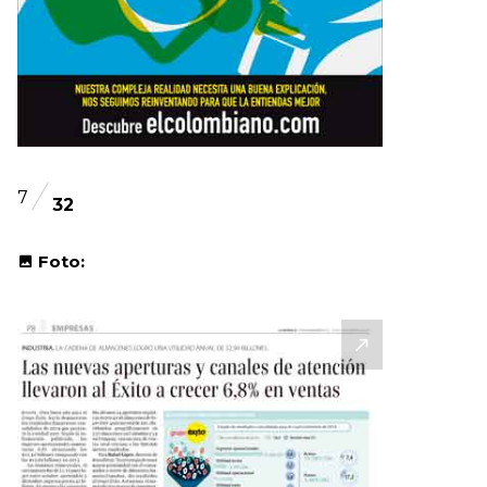
7
32
Foto: