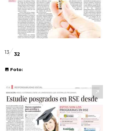
13
32
Foto: