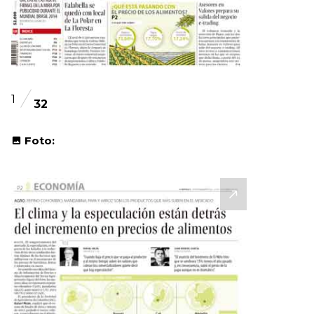
1
32
Foto: