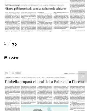
9
32
Foto: