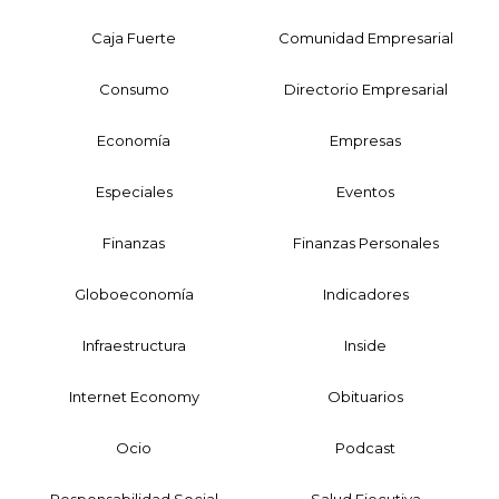
Caja Fuerte
Comunidad Empresarial
Consumo
Directorio Empresarial
Economía
Empresas
Especiales
Eventos
Finanzas
Finanzas Personales
Globoeconomía
Indicadores
Infraestructura
Inside
Internet Economy
Obituarios
Ocio
Podcast
Responsabilidad Social
Salud Ejecutiva