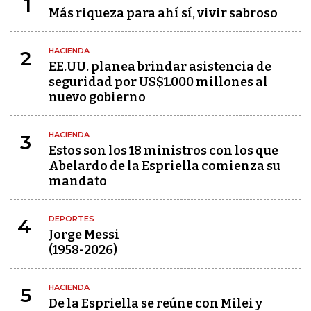
1
Más riqueza para ahí sí, vivir sabroso
HACIENDA
2
EE.UU. planea brindar asistencia de
seguridad por US$1.000 millones al
nuevo gobierno
HACIENDA
3
Estos son los 18 ministros con los que
Abelardo de la Espriella comienza su
mandato
DEPORTES
4
Jorge Messi
(1958-2026)
HACIENDA
5
De la Espriella se reúne con Milei y