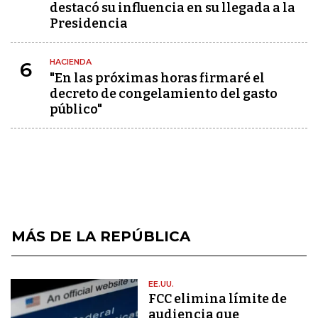
destacó su influencia en su llegada a la
Presidencia
HACIENDA
6
"En las próximas horas firmaré el
decreto de congelamiento del gasto
público"
MÁS DE LA REPÚBLICA
EE.UU.
FCC elimina límite de
audiencia que