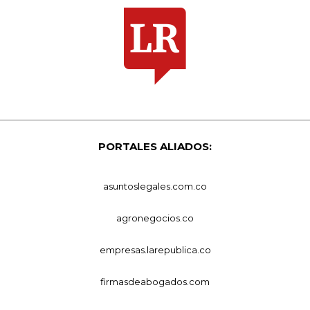
PORTALES ALIADOS:
asuntoslegales.com.co
agronegocios.co
empresas.larepublica.co
firmasdeabogados.com