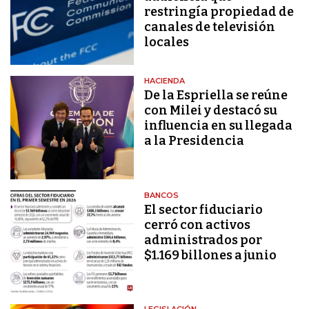
restringía propiedad de
canales de televisión
locales
HACIENDA
De la Espriella se reúne
con Milei y destacó su
influencia en su llegada
a la Presidencia
BANCOS
El sector fiduciario
cerró con activos
administrados por
$1.169 billones a junio
LEGISLACIÓN