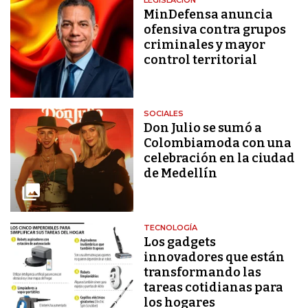
MinDefensa anuncia
ofensiva contra grupos
criminales y mayor
control territorial
SOCIALES
Don Julio se sumó a
Colombiamoda con una
celebración en la ciudad
de Medellín
TECNOLOGÍA
Los gadgets
innovadores que están
transformando las
tareas cotidianas para
los hogares