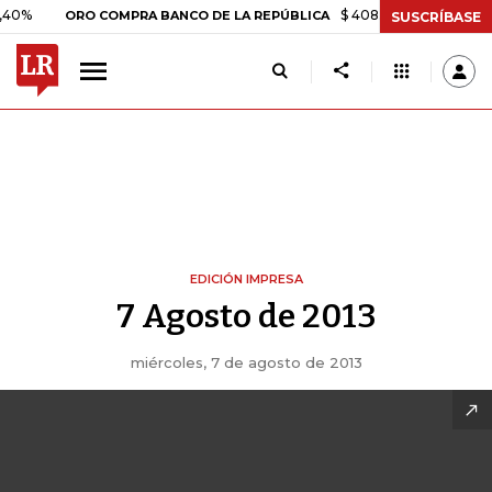
%
$ 408.498,97
+$ 8.753,81
ORO COMPRA BANCO DE LA REPÚBLICA
SUSCRÍBASE
EDICIÓN IMPRESA
7 Agosto de 2013
miércoles, 7 de agosto de 2013