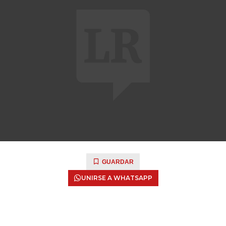
GUARDAR
UNIRSE A WHATSAPP