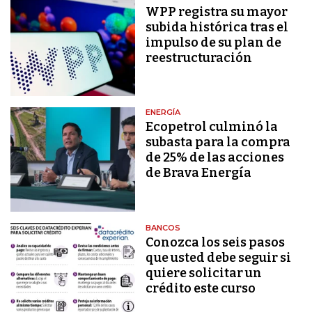
WPP registra su mayor
subida histórica tras el
impulso de su plan de
reestructuración
ENERGÍA
Ecopetrol culminó la
subasta para la compra
de 25% de las acciones
de Brava Energía
BANCOS
Conozca los seis pasos
que usted debe seguir si
quiere solicitar un
crédito este curso