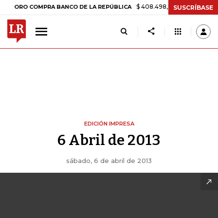
$ 408.498,97
+$ 8.753,81
+2,
ORO COMPRA BANCO DE LA REPÚBLICA
SUSCRÍBASE
EDICIÓN IMPRESA
6 Abril de 2013
sábado, 6 de abril de 2013