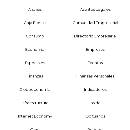
Análisis
Asuntos Legales
Caja Fuerte
Comunidad Empresarial
Consumo
Directorio Empresarial
Economía
Empresas
Especiales
Eventos
Finanzas
Finanzas Personales
Globoeconomía
Indicadores
Infraestructura
Inside
Internet Economy
Obituarios
Ocio
Podcast