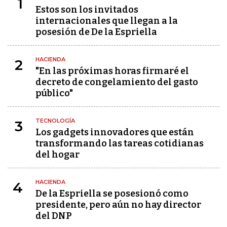
1
Estos son los invitados
internacionales que llegan a la
posesión de De la Espriella
HACIENDA
2
"En las próximas horas firmaré el
decreto de congelamiento del gasto
público"
TECNOLOGÍA
3
Los gadgets innovadores que están
transformando las tareas cotidianas
del hogar
HACIENDA
4
De la Espriella se posesionó como
presidente, pero aún no hay director
del DNP