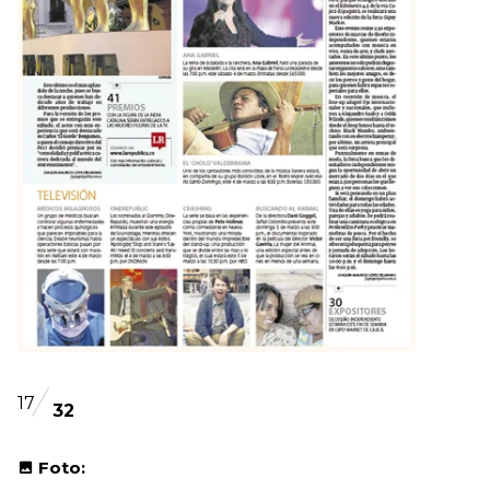
17
32
Foto: