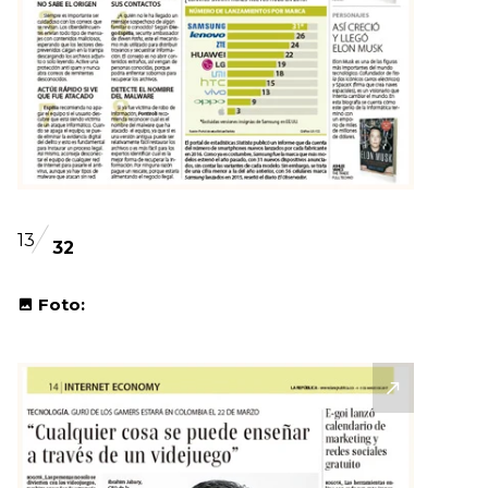
13
32
Foto: