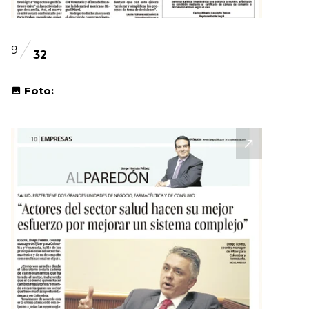
9
32
Foto: