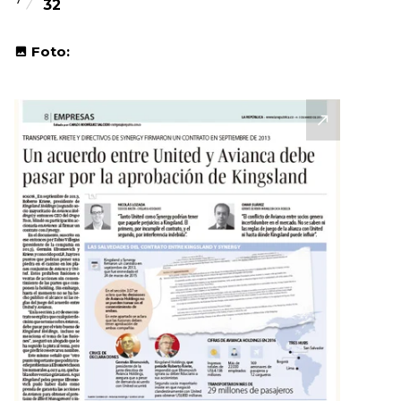
32
Foto: