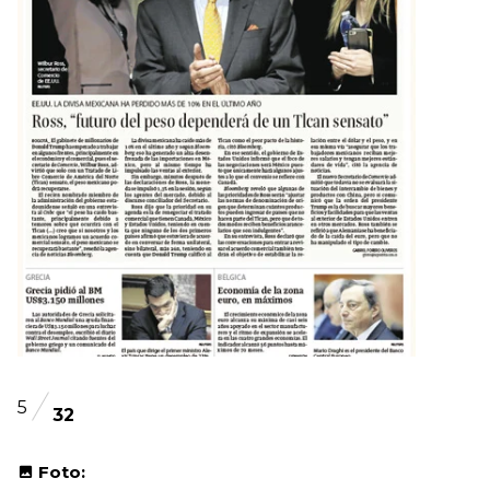
5
32
Foto: