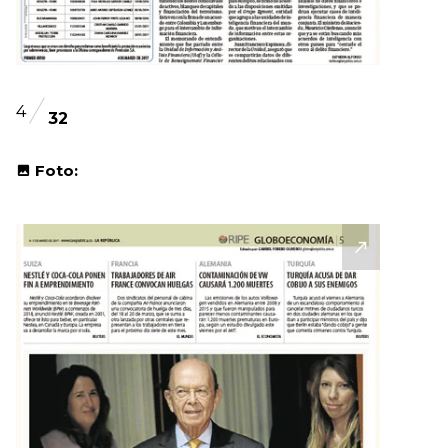
4
32
Foto: