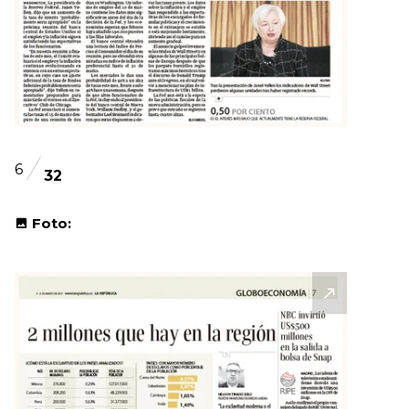
6
32
Foto: