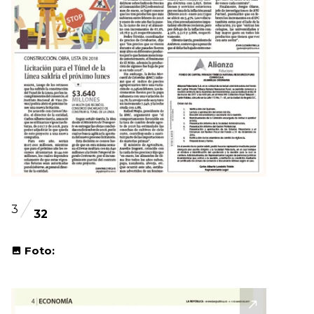
3
32
Foto: