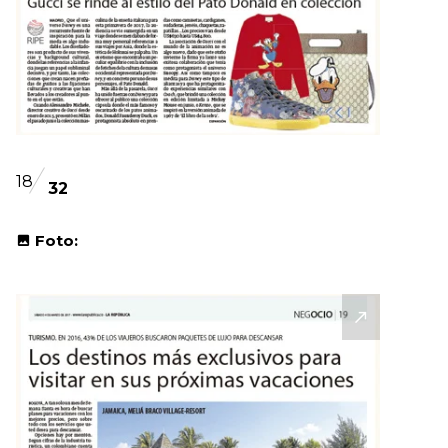
18
32
Foto: