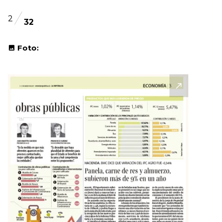
2
32
Foto: