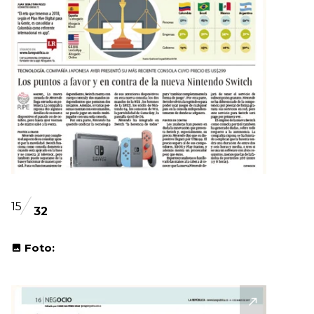
15
32
Foto: