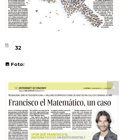
11
32
Foto: