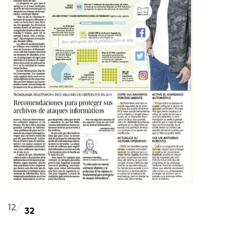
12
32