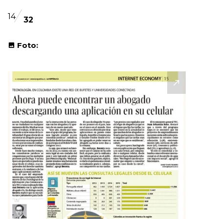
14
32
Foto: