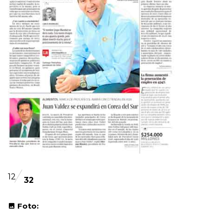
12
32
Foto: