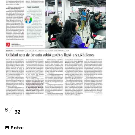
8
32
Foto: