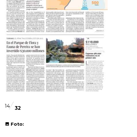
14
32
Foto: