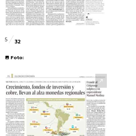
5
32
Foto: