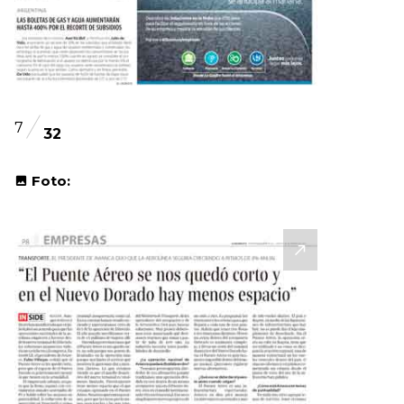
7
32
Foto: