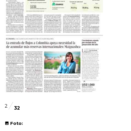
2
32
Foto: