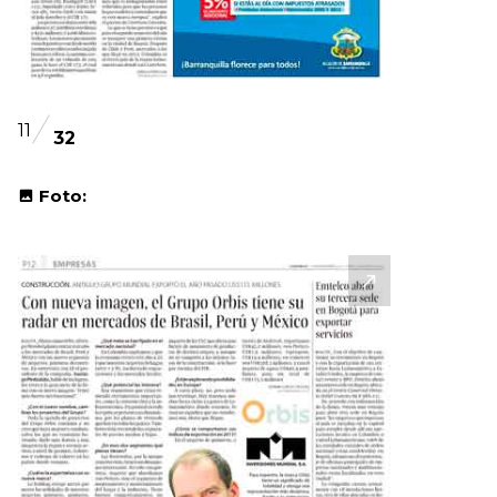
11
32
Foto: