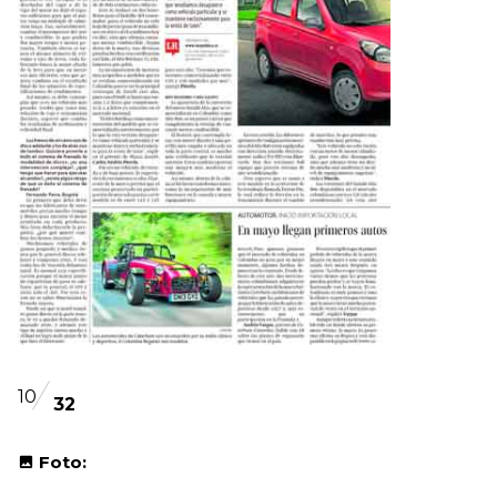
10
32
Foto: