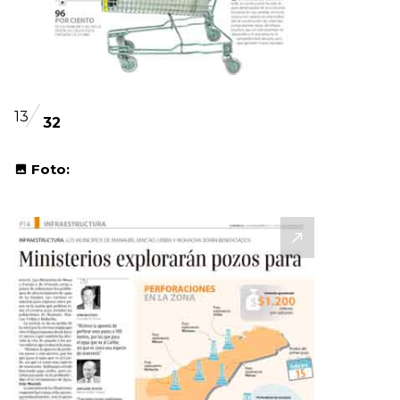
13
32
Foto: