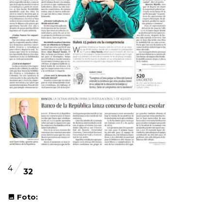
4
32
Foto: