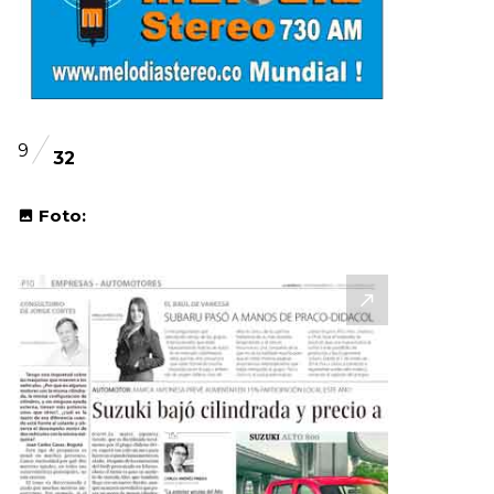
9
32
Foto: