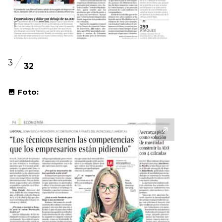
3
32
Foto: