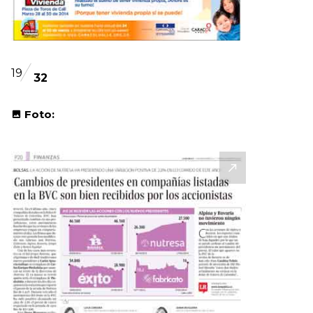
19
32
Foto: