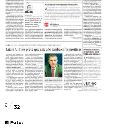
6
32
Foto: