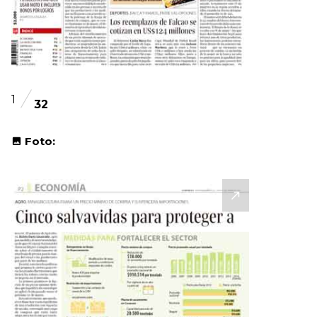
1
32
Foto: