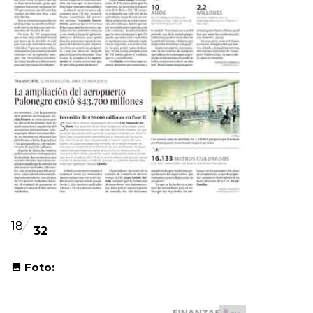
18
32
Foto: