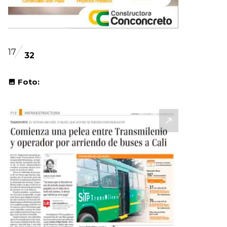
17
32
Foto: