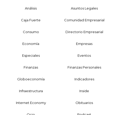
Análisis
Asuntos Legales
Caja Fuerte
Comunidad Empresarial
Consumo
Directorio Empresarial
Economía
Empresas
Especiales
Eventos
Finanzas
Finanzas Personales
Globoeconomía
Indicadores
Infraestructura
Inside
Internet Economy
Obituarios
Ocio
Podcast