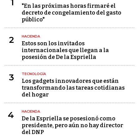
1
"En las próximas horas firmaré el
decreto de congelamiento del gasto
público"
HACIENDA
2
Estos son los invitados
internacionales que llegan a la
posesión de De la Espriella
TECNOLOGÍA
3
Los gadgets innovadores que están
transformando las tareas cotidianas
del hogar
HACIENDA
4
De la Espriella se posesionó como
presidente, pero aún no hay director
del DNP