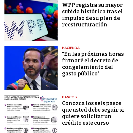
WPP registra su mayor
subida histórica tras el
impulso de su plan de
reestructuración
HACIENDA
"En las próximas horas
firmaré el decreto de
congelamiento del
gasto público"
BANCOS
Conozca los seis pasos
que usted debe seguir si
quiere solicitar un
crédito este curso