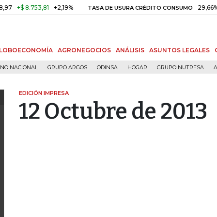
+$ 8.753,81
+2,19%
29,66%
+
TASA DE USURA CRÉDITO CONSUMO
LOBOECONOMÍA
AGRONEGOCIOS
ANÁLISIS
ASUNTOS LEGALES
RNO NACIONAL
GRUPO ARGOS
ODINSA
HOGAR
GRUPO NUTRESA
A
EDICIÓN IMPRESA
12 Octubre de 2013