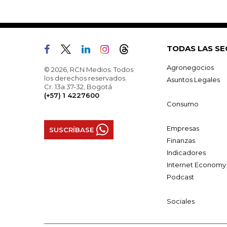
TODAS LAS SE
Agronegocios
© 2026, RCN Medios. Todos
los derechos reservados.
Asuntos Legales
Cr. 13a 37-32, Bogotá
(+57) 1 4227600
Consumo
Empresas
SUSCRÍBASE
Finanzas
Indicadores
Internet Economy
Podcast
Sociales