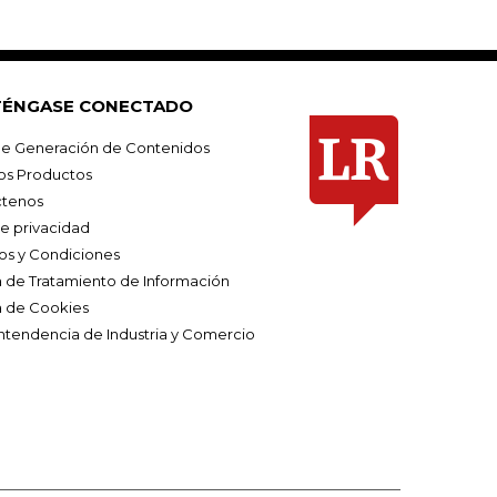
ÉNGASE CONECTADO
e Generación de Contenidos
os Productos
tenos
de privacidad
os y Condiciones
ca de Tratamiento de Información
a de Cookies
ntendencia de Industria y Comercio