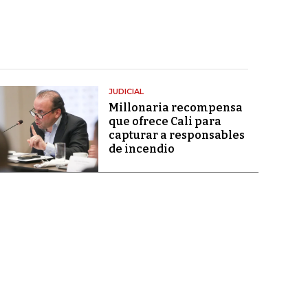
JUDICIAL
Millonaria recompensa
que ofrece Cali para
capturar a responsables
de incendio