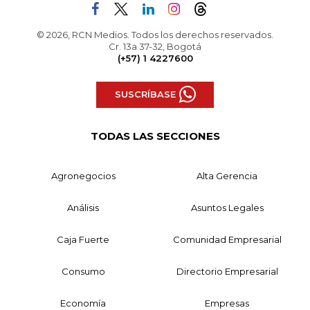
© 2026, RCN Medios. Todos los derechos reservados.
Cr. 13a 37-32, Bogotá
(+57) 1 4227600
SUSCRÍBASE
TODAS LAS SECCIONES
Agronegocios
Alta Gerencia
Análisis
Asuntos Legales
Caja Fuerte
Comunidad Empresarial
Consumo
Directorio Empresarial
Economía
Empresas