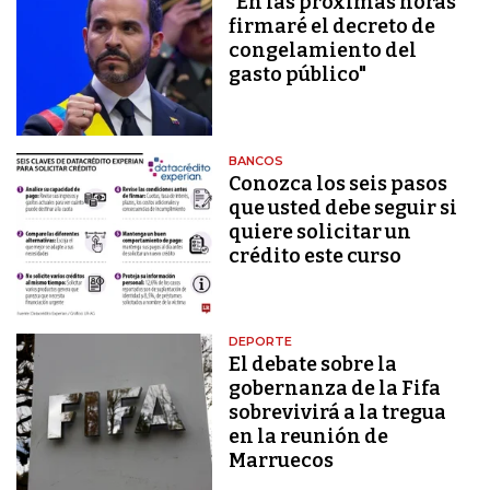
"En las próximas horas
firmaré el decreto de
congelamiento del
gasto público"
BANCOS
Conozca los seis pasos
que usted debe seguir si
quiere solicitar un
crédito este curso
DEPORTE
El debate sobre la
gobernanza de la Fifa
sobrevivirá a la tregua
en la reunión de
Marruecos