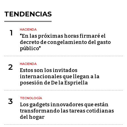
TENDENCIAS
HACIENDA
1
"En las próximas horas firmaré el
decreto de congelamiento del gasto
público"
HACIENDA
2
Estos son los invitados
internacionales que llegan a la
posesión de De la Espriella
TECNOLOGÍA
3
Los gadgets innovadores que están
transformando las tareas cotidianas
del hogar