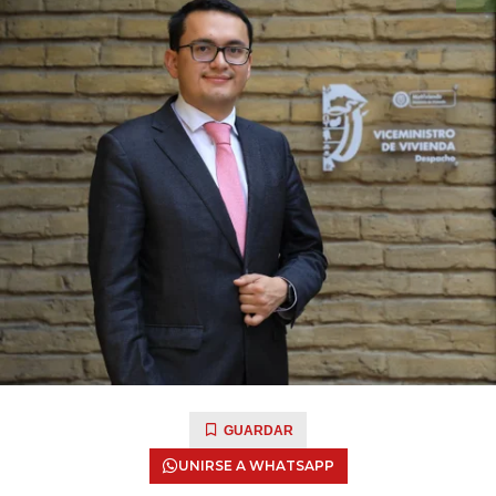
GUARDAR
UNIRSE A WHATSAPP