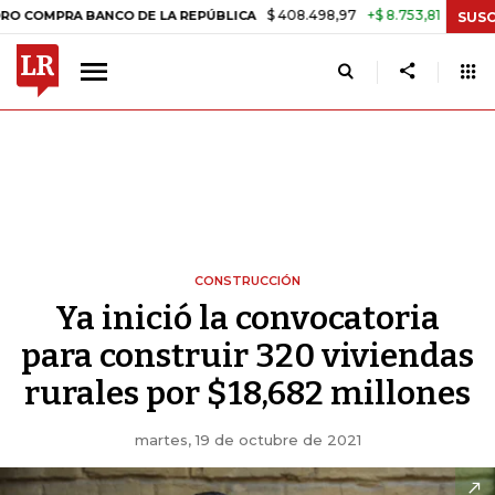
$ 408.498,97
+$ 8.753,81
+2,19%
A BANCO DE LA REPÚBLICA
TAS
SUSC
CONSTRUCCIÓN
Ya inició la convocatoria
para construir 320 viviendas
rurales por $18,682 millones
martes, 19 de octubre de 2021