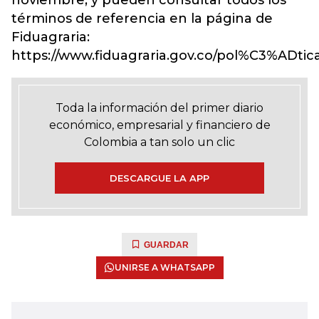
noviembre, y pueden consultar todos los
términos de referencia en la página de
Fiduagraria:
https://www.fiduagraria.gov.co/pol%C3%ADtica
Toda la información del primer diario
económico, empresarial y financiero de
Colombia a tan solo un clic
DESCARGUE LA APP
GUARDAR
UNIRSE A WHATSAPP