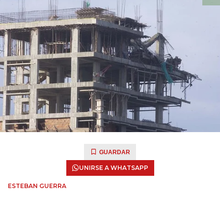
GUARDAR
UNIRSE A WHATSAPP
ESTEBAN GUERRA