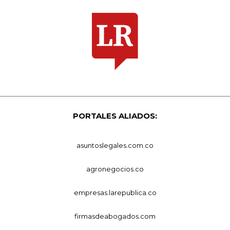
PORTALES ALIADOS:
asuntoslegales.com.co
agronegocios.co
empresas.larepublica.co
firmasdeabogados.com