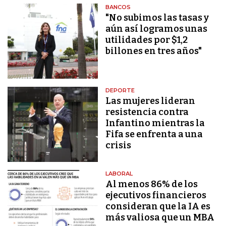
BANCOS
"No subimos las tasas y
aún así logramos unas
utilidades por $1,2
billones en tres años"
DEPORTE
Las mujeres lideran
resistencia contra
Infantino mientras la
Fifa se enfrenta a una
crisis
LABORAL
Al menos 86% de los
ejecutivos financieros
consideran que la IA es
más valiosa que un MBA