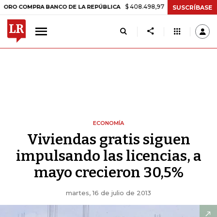
$ 408.498,97
+$ 8.753,81
+2,19%
COMPRA BANCO DE LA REPÚBLICA
SUSCRÍBASE
ECONOMÍA
Viviendas gratis siguen
impulsando las licencias, a
mayo crecieron 30,5%
martes, 16 de julio de 2013