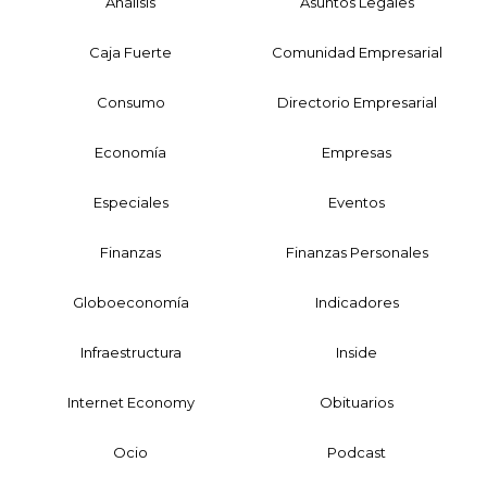
Análisis
Asuntos Legales
Caja Fuerte
Comunidad Empresarial
Consumo
Directorio Empresarial
Economía
Empresas
Especiales
Eventos
Finanzas
Finanzas Personales
Globoeconomía
Indicadores
Infraestructura
Inside
Internet Economy
Obituarios
Ocio
Podcast