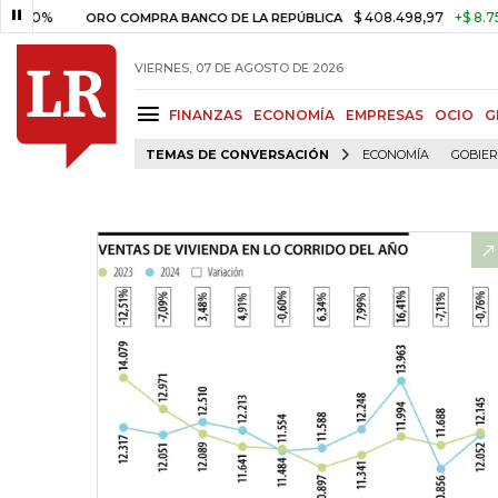
$ 408.498,97
+$ 8.753,81
+2
ORO COMPRA BANCO DE LA REPÚBLICA
VIERNES, 07 DE AGOSTO DE 2026
FINANZAS
ECONOMÍA
EMPRESAS
OCIO
G
TEMAS DE CONVERSACIÓN
ECONOMÍA
GOBIE