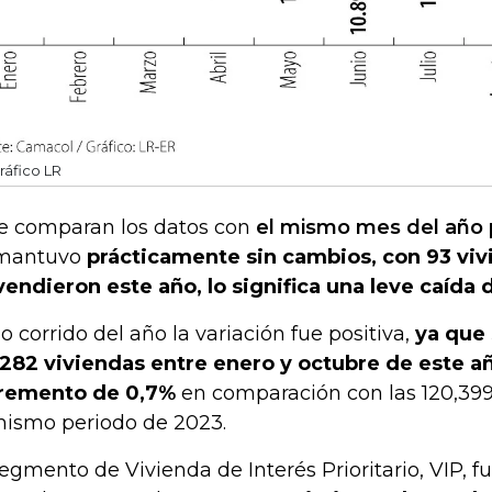
ráfico LR
se comparan los datos con
el mismo mes del año
 mantuvo
prácticamente sin cambios, con 93 vi
vendieron este año, lo significa una leve caída 
lo corrido del año la variación fue positiva,
ya que
.282 viviendas entre enero y octubre de este 
remento de 0,7%
en comparación con las 120,399
mismo periodo de 2023.
segmento de Vivienda de Interés Prioritario, VIP, fu