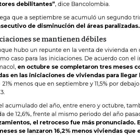
tores debilitantes”
, dice Bancolombia.
ega que a septiembre se acumuló un segundo tr
secutivo de disminución del áreas paralizadas.
iciaciones se mantienen débiles
que hubo un repunte en la venta de vivienda en o
mo caso para las iniciaciones. De acuerdo con el 
macol,
en octubre se completaron tres meses c
das en las iniciaciones de viviendas para llegar 
i 21% menos que en septiembre y 11,5% por debajo
3.
el acumulado del año, entre enero y octubre, tamb
da de 12,6%, frente al mismo periodo del año pasa
zamientos, el retroceso fue más pronunciado. 
meses se lanzaron 16,2% menos viviendas que 