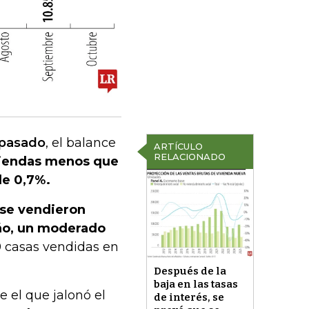
 pasado
, el balance
ARTÍCULO
RELACIONADO
viendas menos que
de 0,7%.
 se vendieron
año, un moderado
 casas vendidas en
Después de la
baja en las tasas
e el que jalonó el
de interés, se