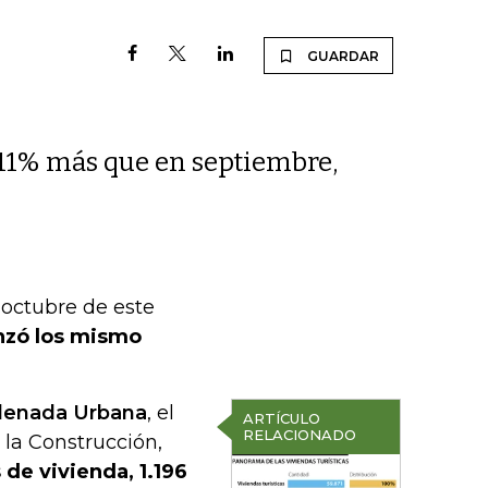
GUARDAR
 11% más que en septiembre,
 octubre de este
anzó los mismo
denada Urbana
, el
ARTÍCULO
RELACIONADO
la Construcción,
de vivienda, 1.196