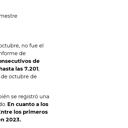
imestre
ctubre, no fue el
informe de
onsecutivos de
hasta las 7.201
,
 de octubre de
ién se registró una
do.
En cuanto a los
Entre los primeros
en 2023.