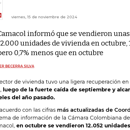
viernes, 15 de noviembre de 2024
Camacol informó que se vendieron unas
12.000 unidades de vivienda en octubre,
pero 0,7% menos que en octubre
ER BECERRA SILVA
sector de vivienda tuvo una ligera recuperación en
,
luego de la fuerte caída de septiembre y alc
eles del año pasado.
acuerdo con las cifras
más actualizadas de Coor
tema de información de la Cámara Colombiana de 
acol,
en octubre se vendieron 12.052 unidades 