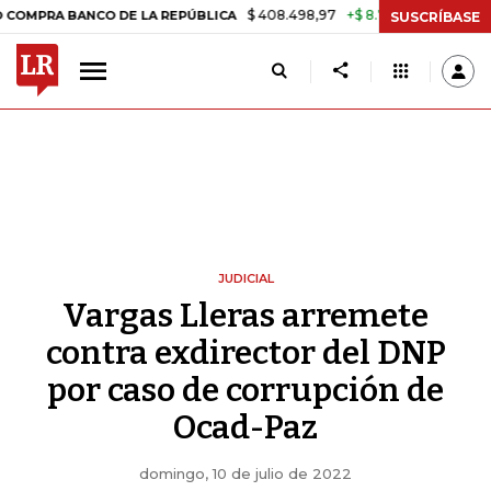
$ 408.498,97
+$ 8.753,81
+2,19%
BANCO DE LA REPÚBLICA
TASA 
SUSCRÍBASE
JUDICIAL
Vargas Lleras arremete
contra exdirector del DNP
por caso de corrupción de
Ocad-Paz
domingo, 10 de julio de 2022