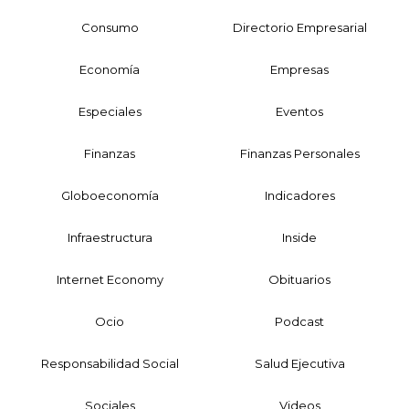
Consumo
Directorio Empresarial
Economía
Empresas
Especiales
Eventos
Finanzas
Finanzas Personales
Globoeconomía
Indicadores
Infraestructura
Inside
Internet Economy
Obituarios
Ocio
Podcast
Responsabilidad Social
Salud Ejecutiva
Sociales
Videos