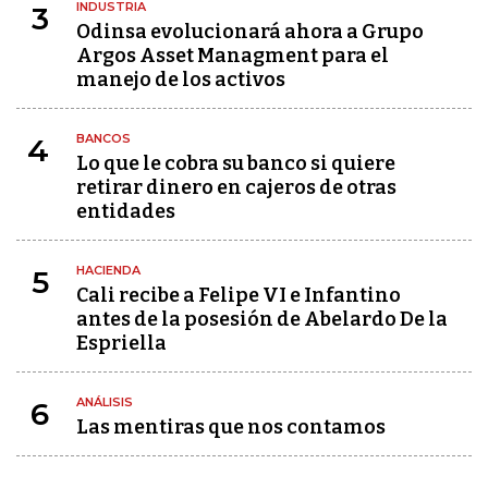
INDUSTRIA
3
Odinsa evolucionará ahora a Grupo
Argos Asset Managment para el
manejo de los activos
BANCOS
4
Lo que le cobra su banco si quiere
retirar dinero en cajeros de otras
entidades
HACIENDA
5
Cali recibe a Felipe VI e Infantino
antes de la posesión de Abelardo De la
Espriella
ANÁLISIS
6
Las mentiras que nos contamos