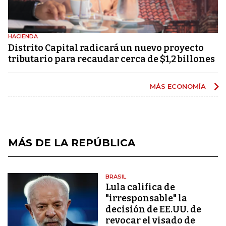
HACIENDA
Distrito Capital radicará un nuevo proyecto
tributario para recaudar cerca de $1,2 billones
MÁS ECONOMÍA
MÁS DE LA REPÚBLICA
BRASIL
Lula califica de
"irresponsable" la
decisión de EE.UU. de
revocar el visado de