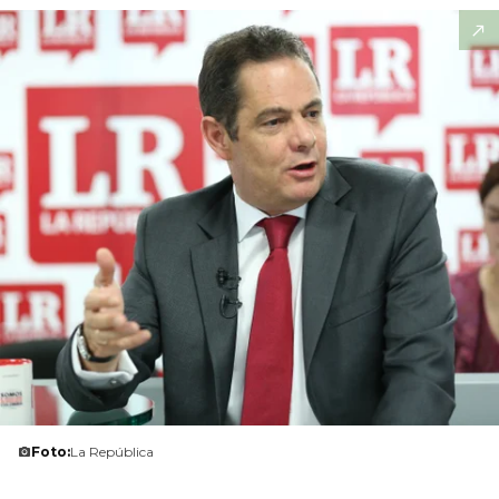
Foto:
La República