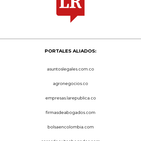
PORTALES ALIADOS:
asuntoslegales.com.co
agronegocios.co
empresas.larepublica.co
firmasdeabogados.com
bolsaencolombia.com