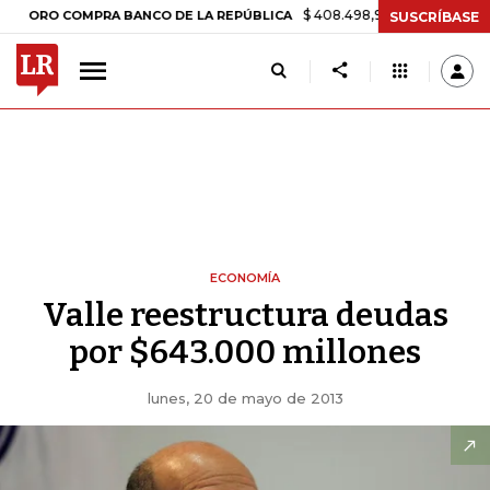
$ 408.498,97
+$ 8.753,81
+2,19%
RO COMPRA BANCO DE LA REPÚBLICA
SUSCRÍBASE
ECONOMÍA
Valle reestructura deudas
por $643.000 millones
lunes, 20 de mayo de 2013