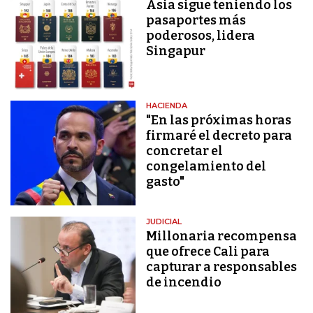
Asia sigue teniendo los
pasaportes más
poderosos, lidera
Singapur
HACIENDA
"En las próximas horas
firmaré el decreto para
concretar el
congelamiento del
gasto"
JUDICIAL
Millonaria recompensa
que ofrece Cali para
capturar a responsables
de incendio