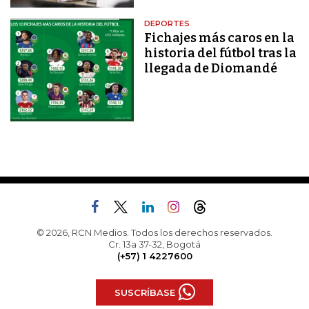
DEPORTES
Fichajes más caros en la
historia del fútbol tras la
llegada de Diomandé
© 2026, RCN Medios. Todos los derechos reservados.
Cr. 13a 37-32, Bogotá
(+57) 1 4227600
SUSCRÍBASE