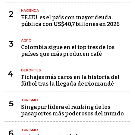
HACIENDA
2
EE.UU. es el país con mayor deuda
pública con US$40,7 billones en 2026
AGRO
3
Colombia sigue en el top tres de los
países que más producen café
DEPORTES
4
Fichajes más caros en la historia del
fútbol tras la llegada de Diomandé
TURISMO
5
Singapur lidera el ranking de los
pasaportes más poderosos del mundo
TURISMO
6