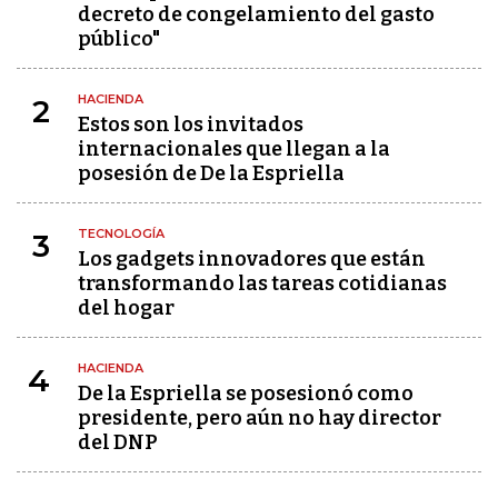
decreto de congelamiento del gasto
público"
HACIENDA
2
Estos son los invitados
internacionales que llegan a la
posesión de De la Espriella
TECNOLOGÍA
3
Los gadgets innovadores que están
transformando las tareas cotidianas
del hogar
HACIENDA
4
De la Espriella se posesionó como
presidente, pero aún no hay director
del DNP