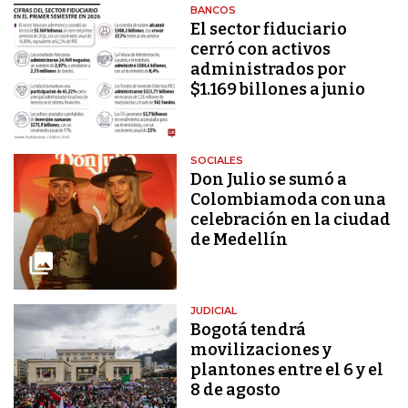
BANCOS
El sector fiduciario
cerró con activos
administrados por
$1.169 billones a junio
SOCIALES
Don Julio se sumó a
Colombiamoda con una
celebración en la ciudad
de Medellín
JUDICIAL
Bogotá tendrá
movilizaciones y
plantones entre el 6 y el
8 de agosto