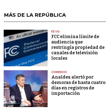
MÁS DE LA REPÚBLICA
EE.UU.
FCC elimina límite de
audiencia que
restringía propiedad de
canales de televisión
locales
COMERCIO
Analdex alertó por
demoras de hasta cuatro
días en registros de
importación