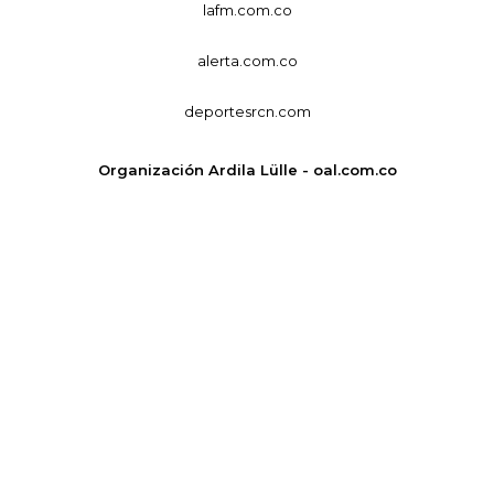
lafm.com.co
alerta.com.co
deportesrcn.com
Organización Ardila Lülle - oal.com.co