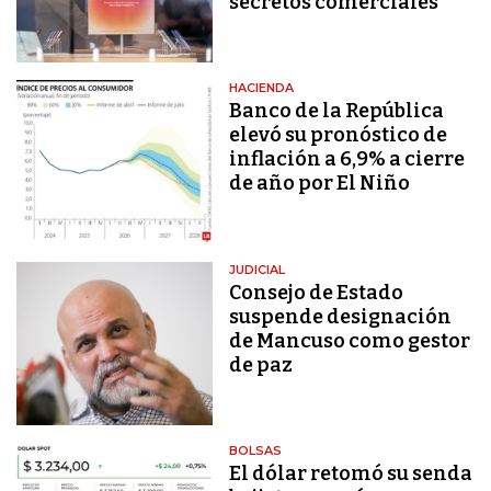
secretos comerciales
HACIENDA
Banco de la República
elevó su pronóstico de
inflación a 6,9% a cierre
de año por El Niño
JUDICIAL
Consejo de Estado
suspende designación
de Mancuso como gestor
de paz
BOLSAS
El dólar retomó su senda