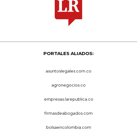
PORTALES ALIADOS:
asuntoslegales.com.co
agronegocios.co
empresas.larepublica.co
firmasdeabogados.com
bolsaencolombia.com