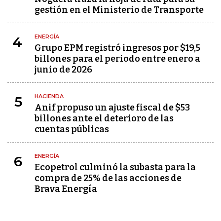
gestión en el Ministerio de Transporte
ENERGÍA
4
Grupo EPM registró ingresos por $19,5
billones para el periodo entre enero a
junio de 2026
HACIENDA
5
Anif propuso un ajuste fiscal de $53
billones ante el deterioro de las
cuentas públicas
ENERGÍA
6
Ecopetrol culminó la subasta para la
compra de 25% de las acciones de
Brava Energía