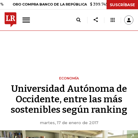
$ 399.745,16
+$ 2.295,71
+0,58
ORO COMPRA BANCO DE LA REPÚBLICA
SUSCRÍBASE
ECONOMÍA
Universidad Autónoma de
Occidente, entre las más
sostenibles según ranking
martes, 17 de enero de 2017