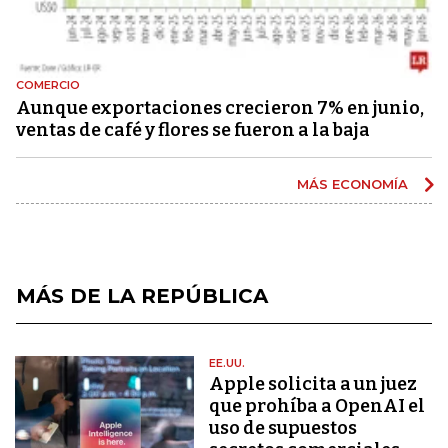
COMERCIO
Aunque exportaciones crecieron 7% en junio,
ventas de café y flores se fueron a la baja
MÁS ECONOMÍA
MÁS DE LA REPÚBLICA
EE.UU.
Apple solicita a un juez
que prohíba a OpenAI el
uso de supuestos