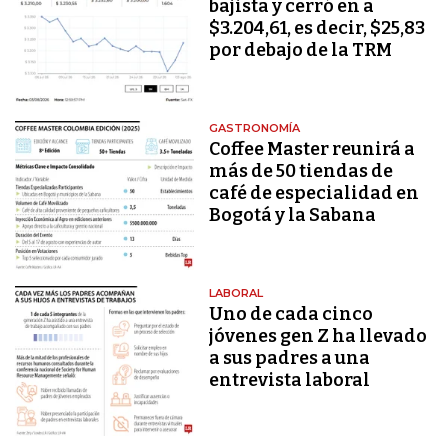
bajista y cerró en a
$3.204,61, es decir, $25,83
por debajo de la TRM
GASTRONOMÍA
Coffee Master reunirá a
más de 50 tiendas de
café de especialidad en
Bogotá y la Sabana
LABORAL
Uno de cada cinco
jóvenes gen Z ha llevado
a sus padres a una
entrevista laboral