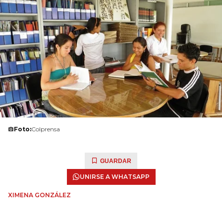
Foto:
Colprensa
GUARDAR
UNIRSE A WHATSAPP
XIMENA GONZÁLEZ