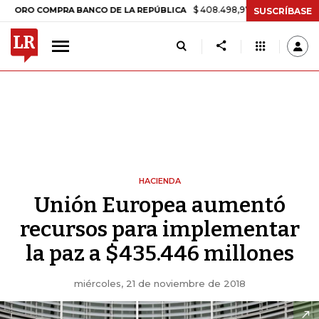
$ 408.498,97
+$ 8.753,81
+2,19%
COMPRA BANCO DE LA REPÚBLICA
SUSCRÍBASE
HACIENDA
Unión Europea aumentó
recursos para implementar
la paz a $435.446 millones
miércoles, 21 de noviembre de 2018