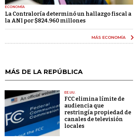
ECONOMÍA
La Contraloría determinó un hallazgo fiscal a
la ANI por $824.960 millones
MÁS ECONOMÍA
MÁS DE LA REPÚBLICA
EE.UU.
FCC elimina límite de
audiencia que
restringía propiedad de
canales de televisión
locales