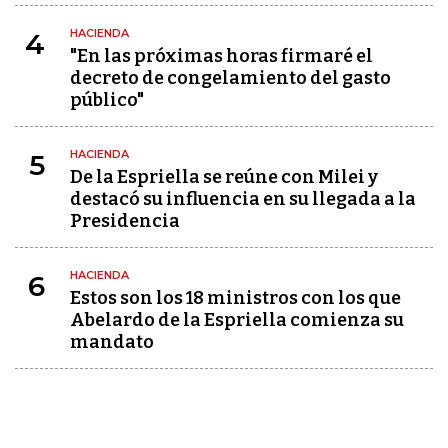
HACIENDA
4
"En las próximas horas firmaré el
decreto de congelamiento del gasto
público"
HACIENDA
5
De la Espriella se reúne con Milei y
destacó su influencia en su llegada a la
Presidencia
HACIENDA
6
Estos son los 18 ministros con los que
Abelardo de la Espriella comienza su
mandato