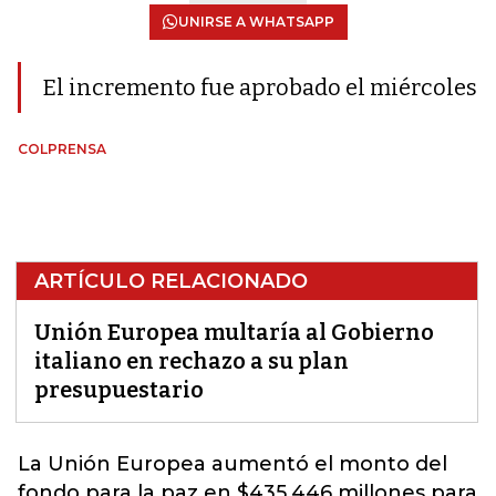
UNIRSE A WHATSAPP
El incremento fue aprobado el miércoles
COLPRENSA
ARTÍCULO RELACIONADO
Unión Europea multaría al Gobierno
italiano en rechazo a su plan
presupuestario
La
Unión Europea
aumentó el monto del
fondo para la paz en $435.446 millones para