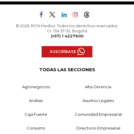
© 2026, RCN Medios. Todos los derechos reservados.
Cr. 13a 37-32, Bogotá
(+57) 1 4227600
SUSCRÍBASE
TODAS LAS SECCIONES
Agronegocios
Alta Gerencia
Análisis
Asuntos Legales
Caja Fuerte
Comunidad Empresarial
Consumo
Directorio Empresarial