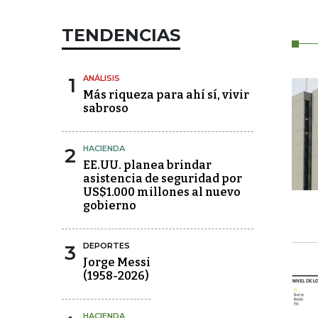
TENDENCIAS
1
ANÁLISIS
Más riqueza para ahí sí, vivir
sabroso
2
HACIENDA
EE.UU. planea brindar
asistencia de seguridad por
US$1.000 millones al nuevo
gobierno
3
DEPORTES
Jorge Messi
(1958-2026)
HACIENDA