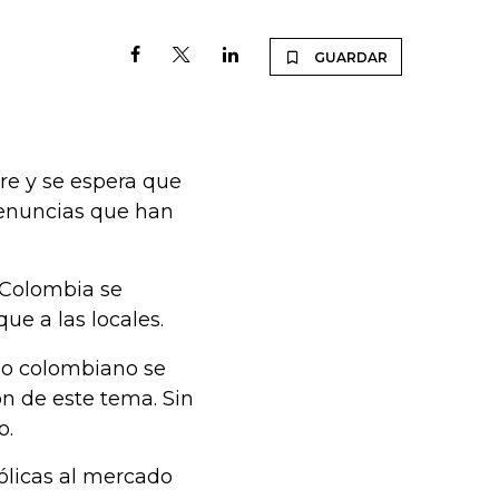
GUARDAR
re y se espera que
 denuncias que han
 Colombia se
ue a las locales.
no colombiano se
ón de este tema. Sin
o.
hólicas al mercado