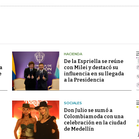
HACIENDA
De la Espriella se reúne
a
con Milei y destacó su
e
influencia en su llegada
a la Presidencia
SOCIALES
Don Julio se sumó a
Colombiamoda con una
celebración en la ciudad
de Medellín