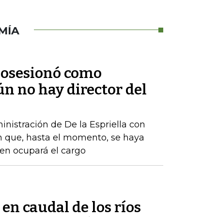
MÍA
 posesionó como
ún no hay director del
nistración de De la Espriella con
n que, hasta el momento, se haya
ien ocupará el cargo
 en caudal de los ríos