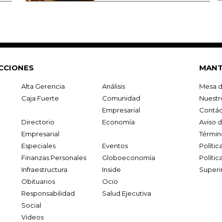
CCIONES
MANT
Alta Gerencia
Análisis
Mesa d
Caja Fuerte
Comunidad
Nuestr
Empresarial
Contác
Directorio
Economía
Aviso 
Empresarial
Términ
Especiales
Eventos
Políti
Finanzas Personales
Globoeconomía
Polític
Infraestructura
Inside
Superi
Obituarios
Ocio
Responsabilidad
Salud Ejecutiva
Social
Videos