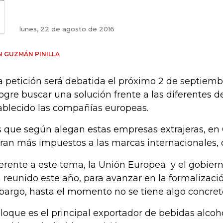
lunes, 22 de agosto de 2016
 GUZMÁN PINILLA
a petición será debatida el próximo 2 de septiemb
logre buscar una solución frente a las diferentes
ablecido las compañías europeas.
s que según alegan estas empresas extrajeras, en
ran más impuestos a las marcas internacionales, q
erente a este tema, la Unión Europea y el gobier
 reunido este año, para avanzar en la formalizaci
argo, hasta el momento no se tiene algo concret
bloque es el principal exportador de bebidas alco