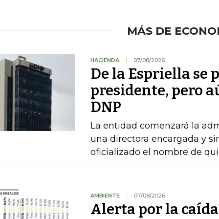
MÁS DE ECONO
HACIENDA
07/08/2026
De la Espriella se
presidente, pero a
DNP
La entidad comenzará la admi
una directora encargada y si
oficializado el nombre de qu
AMBIENTE
07/08/2026
Alerta por la caída