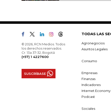
TODAS LAS SE
Agronegocios
© 2026, RCN Medios. Todos
los derechos reservados.
Asuntos Legales
Cr. 13a 37-32, Bogotá
(+57) 1 4227600
Consumo
Empresas
SUSCRÍBASE
Finanzas
Indicadores
Internet Economy
Podcast
Sociales