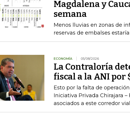
Magdalena y Cauca
semana
Menos lluvias en zonas de inf
reservas de embalses estaría
ECONOMÍA
05/08/2026
La Contraloría de
fiscal a la ANI po
Esto por la falta de operaci
Iniciativa Privada Chirajara 
asociados a este corredor via