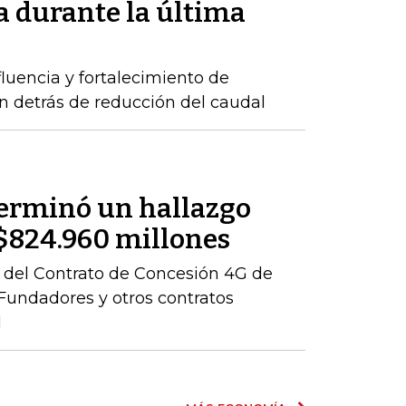
 durante la última
luencia y fortalecimiento de
n detrás de reducción del caudal
terminó un hallazgo
r $824.960 millones
ón del Contrato de Concesión 4G de
– Fundadores y otros contratos
l