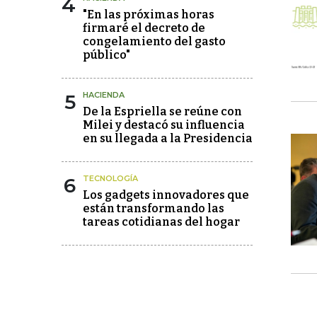
4
"En las próximas horas
firmaré el decreto de
congelamiento del gasto
público"
5
HACIENDA
De la Espriella se reúne con
Milei y destacó su influencia
en su llegada a la Presidencia
6
TECNOLOGÍA
Los gadgets innovadores que
están transformando las
tareas cotidianas del hogar