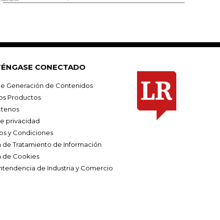
ÉNGASE CONECTADO
e Generación de Contenidos
os Productos
tenos
de privacidad
os y Condiciones
ca de Tratamiento de Información
a de Cookies
ntendencia de Industria y Comercio