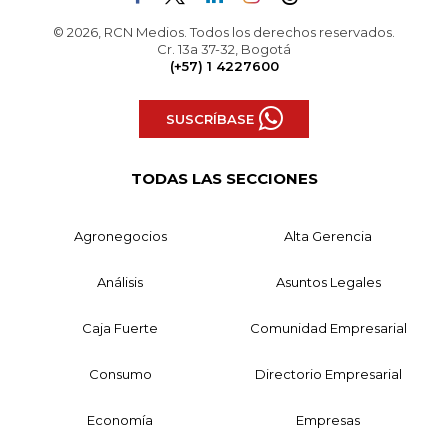
© 2026, RCN Medios. Todos los derechos reservados.
Cr. 13a 37-32, Bogotá
(+57) 1 4227600
SUSCRÍBASE
TODAS LAS SECCIONES
Agronegocios
Alta Gerencia
Análisis
Asuntos Legales
Caja Fuerte
Comunidad Empresarial
Consumo
Directorio Empresarial
Economía
Empresas