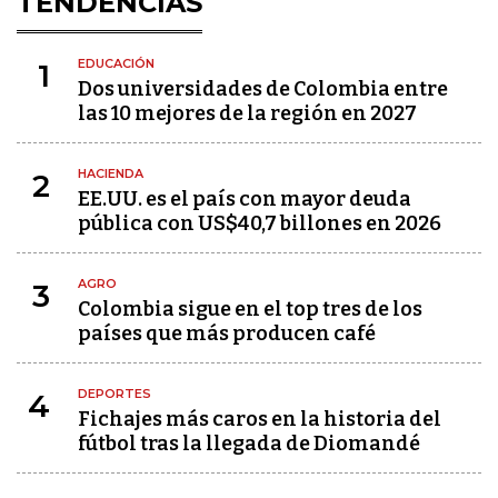
TENDENCIAS
EDUCACIÓN
1
Dos universidades de Colombia entre
las 10 mejores de la región en 2027
HACIENDA
2
EE.UU. es el país con mayor deuda
pública con US$40,7 billones en 2026
AGRO
3
Colombia sigue en el top tres de los
países que más producen café
DEPORTES
4
Fichajes más caros en la historia del
fútbol tras la llegada de Diomandé