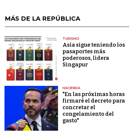
MÁS DE LA REPÚBLICA
TURISMO
Asia sigue teniendo los
pasaportes más
poderosos, lidera
Singapur
HACIENDA
"En las próximas horas
firmaré el decreto para
concretar el
congelamiento del
gasto"