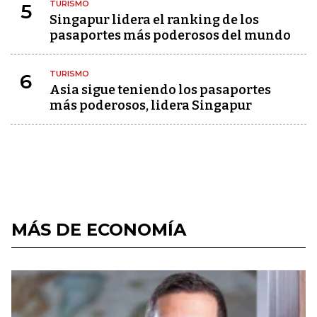
TURISMO
5
Singapur lidera el ranking de los
pasaportes más poderosos del mundo
TURISMO
6
Asia sigue teniendo los pasaportes
más poderosos, lidera Singapur
MÁS DE ECONOMÍA