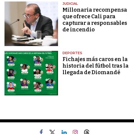
JUDICIAL
Millonaria recompensa
que ofrece Cali para
capturar a responsables
de incendio
DEPORTES
Fichajes más caros en la
historia del fútbol tras la
llegada de Diomandé