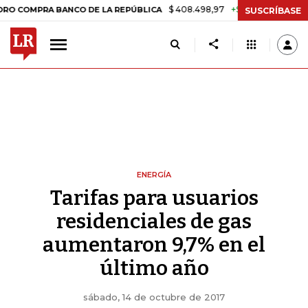
$ 408.498,97
+$ 8.753,81
+2,19%
RA BANCO DE LA REPÚBLICA
TAS
SUSCRÍBASE
ENERGÍA
Tarifas para usuarios
residenciales de gas
aumentaron 9,7% en el
último año
sábado, 14 de octubre de 2017