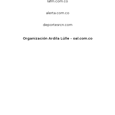
lafm.com.co
alerta.com.co
deportesrcn.com
Organización Ardila Lülle - oal.com.co