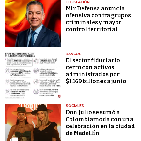
LEGISLACIÓN
MinDefensa anuncia
ofensiva contra grupos
criminales y mayor
control territorial
BANCOS
El sector fiduciario
cerró con activos
administrados por
$1.169 billones a junio
SOCIALES
Don Julio se sumó a
Colombiamoda con una
celebración en la ciudad
de Medellín