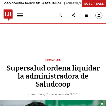
$ 408.498,97
+$ 8.753,81
+2,19%
COMPRA BANCO DE LA REPÚBLICA
SUSCRÍBASE
ECONOMÍA
Supersalud ordena liquidar
la administradora de
Saludcoop
miércoles, 13 de enero de 2016