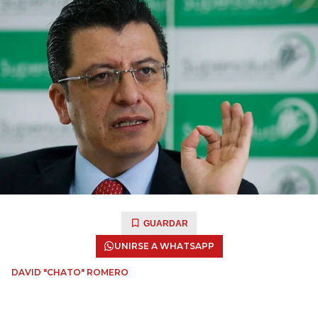
GUARDAR
UNIRSE A WHATSAPP
DAVID "CHATO" ROMERO