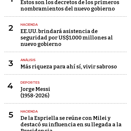
Estos son los decretos de los primeros
nombramientos del nuevo gobierno
HACIENDA
2
EE.UU. brindará asistencia de
seguridad por US$1.000 millones al
nuevo gobierno
ANÁLISIS
3
Más riqueza para ahí sí, vivir sabroso
DEPORTES
4
Jorge Messi
(1958-2026)
HACIENDA
5
De la Espriella se reúne con Milei y
destacó su influencia en su llegada a la