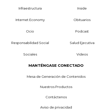
Infraestructura
Inside
Internet Economy
Obituarios
Ocio
Podcast
Responsabilidad Social
Salud Ejecutiva
Sociales
Videos
MANTÉNGASE CONECTADO
Mesa de Generación de Contenidos
Nuestros Productos
Contáctenos
Aviso de privacidad