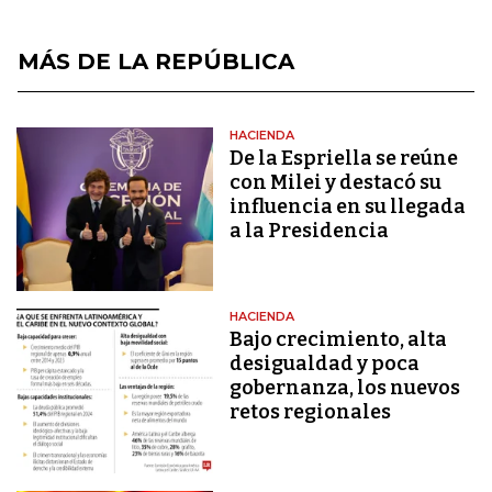
MÁS DE LA REPÚBLICA
HACIENDA
De la Espriella se reúne
con Milei y destacó su
influencia en su llegada
a la Presidencia
HACIENDA
Bajo crecimiento, alta
desigualdad y poca
gobernanza, los nuevos
retos regionales