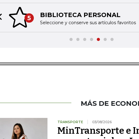
BIBLIOTECA PERSONAL
5
Previous slide
Seleccione y conserve sus artículos favoritos
MÁS DE ECONO
TRANSPORTE
03/08/2026
MinTransporte e I