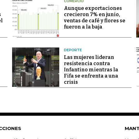
COMERCIO
Aunque exportaciones
s
crecieron 7% en junio,
el
ventas de café y flores se
fueron a la baja
DEPORTE
Las mujeres lideran
resistencia contra
Infantino mientras la
Fifa se enfrenta a una
crisis
CCIONES
MANT