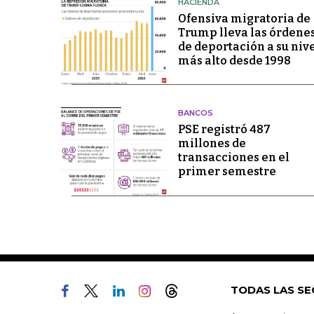
HACIENDA
Ofensiva migratoria de
Trump lleva las órdene
de deportación a su niv
más alto desde 1998
BANCOS
PSE registró 487
millones de
transacciones en el
primer semestre
TODAS LAS SE