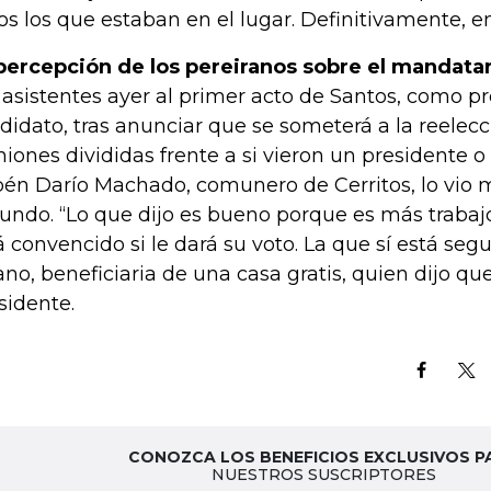
os los que estaban en el lugar. Definitivamente,
percepción de los pereiranos sobre el mandata
 asistentes ayer al primer acto de Santos, como p
didato, tras anunciar que se someterá a la reelec
niones divididas frente a si vieron un presidente o
én Darío Machado, comunero de Cerritos, lo vio 
undo. “Lo que dijo es bueno porque es más trabaj
á convencido si le dará su voto. La que sí está seg
ano, beneficiaria de una casa gratis, quien dijo que
sidente.
CONOZCA LOS BENEFICIOS EXCLUSIVOS P
NUESTROS SUSCRIPTORES