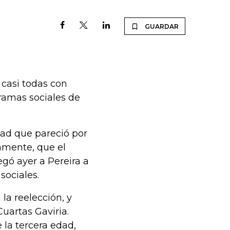
GUARDAR
 casi todas con
ramas sociales de
ad que pareció por
amente, que el
egó ayer a Pereira a
sociales.
a reelección, y
uartas Gaviria.
 la tercera edad,