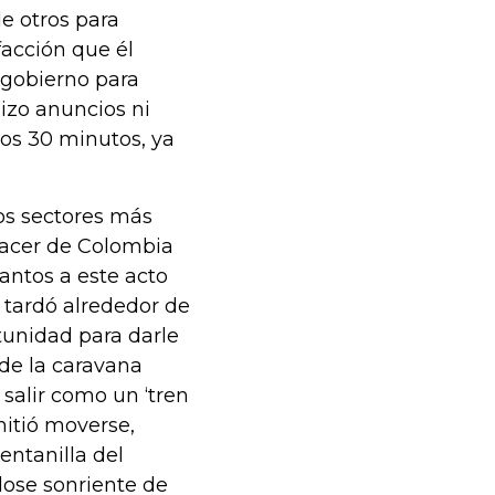
e otros para
facción que él
 gobierno para
izo anuncios ni
nos 30 minutos, ya
los sectores más
hacer de Colombia
antos a este acto
 tardó alrededor de
tunidad para darle
 de la caravana
 salir como un ‘tren
mitió moverse,
entanilla del
dose sonriente de