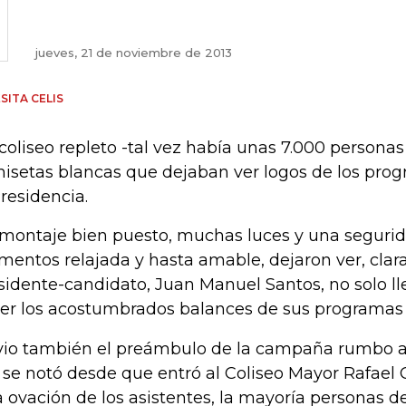
jueves, 21 de noviembre de 2013
SITA CELIS
coliseo repleto -tal vez había unas 7.000 personas
isetas blancas que dejaban ver logos de los prog
Presidencia.
montaje bien puesto, muchas luces y una segurid
entos relajada y hasta amable, dejaron ver, clar
sidente-candidato, Juan Manuel Santos, no solo ll
er los acostumbrados balances de sus programas 
vio también el preámbulo de la campaña rumbo a l
 se notó desde que entró al Coliseo Mayor Rafael C
 ovación de los asistentes, la mayoría personas de