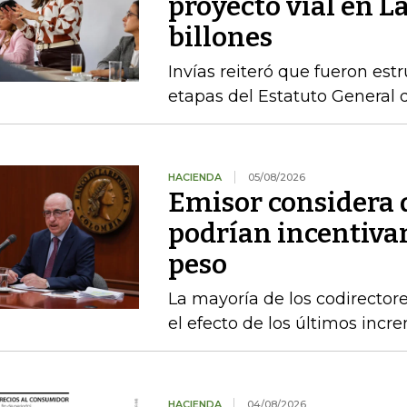
proyecto vial en L
billones
Invías reiteró que fueron est
etapas del Estatuto General 
HACIENDA
05/08/2026
Emisor considera q
podrían incentivar
peso
La mayoría de los codirecto
el efecto de los últimos inc
HACIENDA
04/08/2026