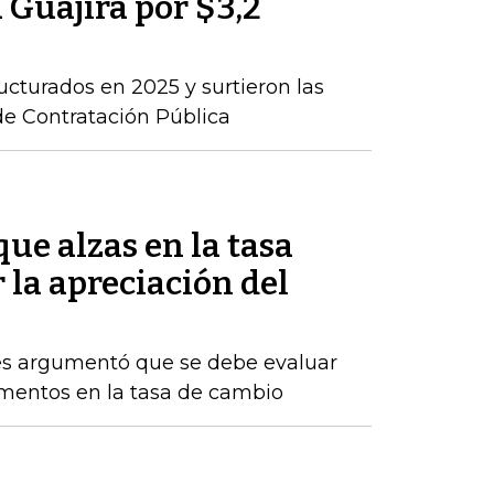
a Guajira por $3,2
ructurados en 2025 y surtieron las
de Contratación Pública
ue alzas en la tasa
 la apreciación del
res argumentó que se debe evaluar
rementos en la tasa de cambio