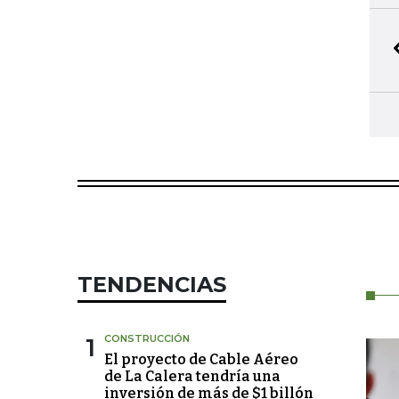
TENDENCIAS
1
CONSTRUCCIÓN
El proyecto de Cable Aéreo
de La Calera tendría una
inversión de más de $1 billón