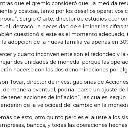
ntras que el gremio consideró que “la medida resu
ciente y costosa, tanto por los desafíos operativos
orpora”, Sergio Olarte, director de estudios econ
tual, destacó “la necesidad de eliminar las cifras 
bién cuestionó si este es el momento adecuado, 
 la adopción de la nueva familia va apenas en 30
tercer y cuarto inconveniente son el redondeo y la 
ejar dos unidades de moneda, porque las operac
erán hacerse con las dos denominaciones por alg
son Tovar, director de investigaciones de Acciones
, de manera eventual, podría “darse un ajuste de lo
de tener acciones de inflación”, las cuales, según
enderán de la velocidad del cambio en la moneda
más de esto, otro quinto pero es el ajuste a los s
empresas, bancos, y todas las operaciones hechas,