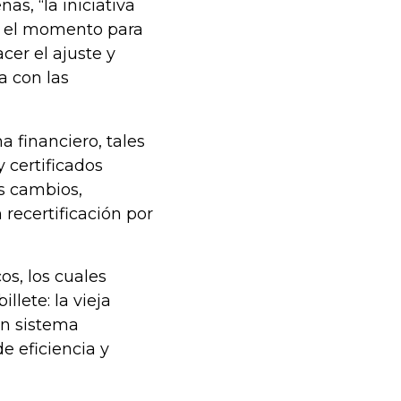
s, “la iniciativa
s el momento para
acer el ajuste y
a con las
a financiero, tales
 certificados
os cambios,
 recertificación por
os, los cuales
llete: la vieja
“Un sistema
 eficiencia y