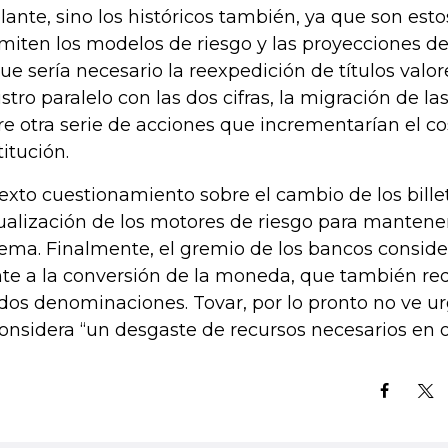
lante, sino los históricos también, ya que son esto
miten los modelos de riesgo y las proyecciones de
que sería necesario la reexpedición de títulos valor
istro paralelo con las dos cifras, la migración de la
re otra serie de acciones que incrementarían el co
titución.
sexto cuestionamiento sobre el cambio de los billet
ualización de los motores de riesgo para mantener
tema. Finalmente, el gremio de los bancos conside
nte a la conversión de la moneda, que también req
 dos denominaciones. Tovar, por lo pronto no ve u
considera “un desgaste de recursos necesarios en o