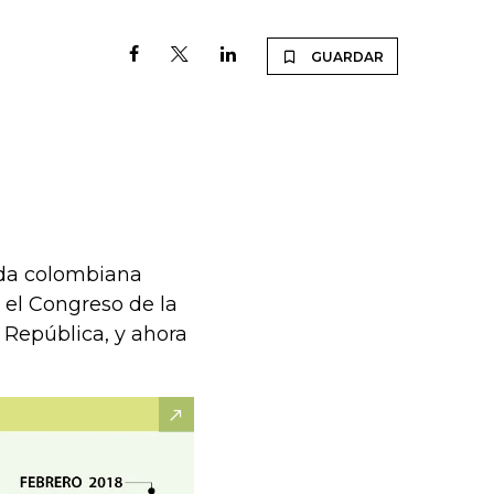
GUARDAR
eda colombiana
a el Congreso de la
a República, y ahora