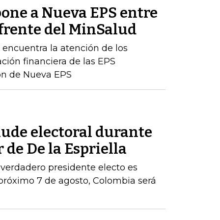
one a Nueva EPS entre
 frente del MinSalud
e encuentra la atención de los
ación financiera de las EPS
ción de Nueva EPS
aude electoral durante
 de De la Espriella
 verdadero presidente electo es
próximo 7 de agosto, Colombia será