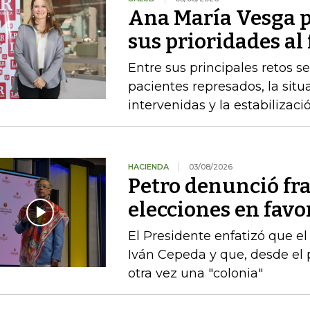
Ana María Vesga p
sus prioridades al
Entre sus principales retos s
pacientes represados, la situ
intervenidas y la estabiliza
HACIENDA
03/08/2026
Petro denunció fr
elecciones en favor
El Presidente enfatizó que el
Iván Cepeda y que, desde el 
otra vez una "colonia"