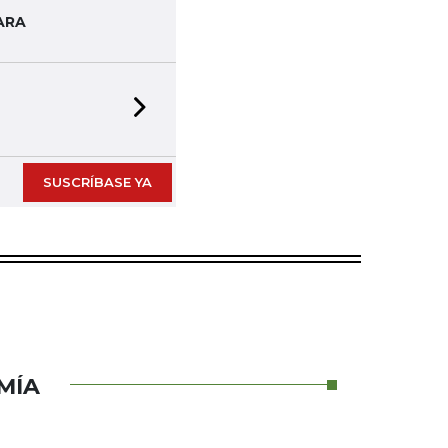
ARA
Next slide
SUSCRÍBASE YA
MÍA