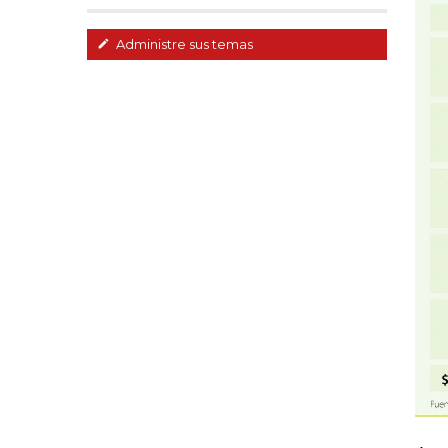
Administre sus temas