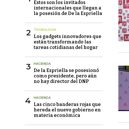
Estos son los invitados
internacionales que llegan a
la posesión de De la Espriella
2
TECNOLOGÍA
Los gadgets innovadores que
están transformando las
tareas cotidianas del hogar
3
HACIENDA
De la Espriella se posesionó
como presidente, pero aún
no hay director del DNP
4
HACIENDA
Las cinco banderas rojas que
hereda el nuevo gobierno en
materia económica