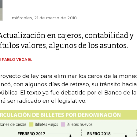
miércoles, 21 de marzo de 2018
Actualización en cajeros, contabilidad y
títulos valores, algunos de los asuntos.
 PABLO VEGA B.
proyecto de ley para eliminar los ceros de la mon
ancó, con algunos días de retraso, su tránsito haci
ública. El texto ya fue debatido por el Banco de l
rá ser radicado en el legislativo.