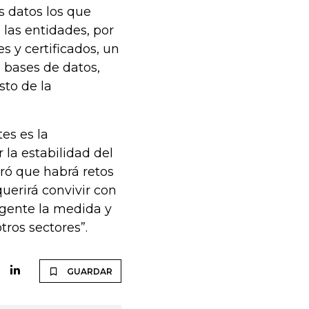
s datos los que
 las entidades, por
es y certificados, un
s bases de datos,
sto de la
es es la
 la estabilidad del
ró que habrá retos
uerirá convivir con
rgente la medida y
tros sectores”.
GUARDAR