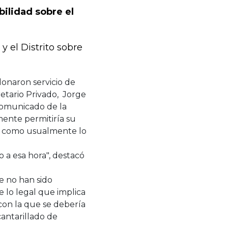
bilidad sobre el
y el Distrito sobre
donaron servicio de
retario Privado, Jorge
comunicado de la
mente permitiría su
cio como usualmente lo
o a esa hora", destacó
ue no han sido
 lo legal que implica
con la que se debería
cantarillado de