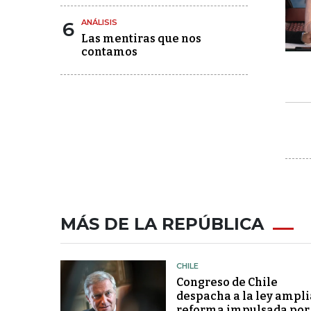
6
ANÁLISIS
Las mentiras que nos
contamos
MÁS DE LA REPÚBLICA
CHILE
Congreso de Chile
despacha a la ley ampli
reforma impulsada por