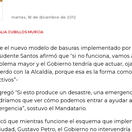
martes, 18 de diciembre de 2012
LIA CUBILLOS MURCIA
e el nuevo modelo de basuras implementado por el
sidente Santos afirmó que “si no funciona, vamos 
blema mayor y el Gobierno tendría que actuar, o
erdo con la Alcaldía, porque esa es la forma co
ctivos”-
gregó “Si esto produce un desastre, una emergenci
dríamos que ver cómo podemos entrar a ayudar a
rgencia”, sostuvo el Mandatario.
icó que mientras funcione el esquema que implem
ciudad, Gustavo Petro, el Gobierno no intervendría 