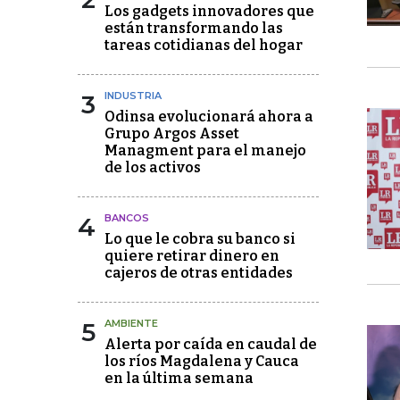
Los gadgets innovadores que
están transformando las
tareas cotidianas del hogar
3
INDUSTRIA
Odinsa evolucionará ahora a
Grupo Argos Asset
Managment para el manejo
de los activos
4
BANCOS
Lo que le cobra su banco si
quiere retirar dinero en
cajeros de otras entidades
5
AMBIENTE
Alerta por caída en caudal de
los ríos Magdalena y Cauca
en la última semana