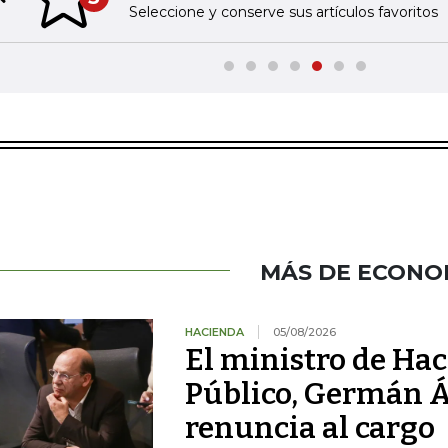
Previous slide
Seleccione y conserve sus artículos favoritos
MÁS DE ECONO
HACIENDA
05/08/2026
El ministro de Hac
Público, Germán Á
renuncia al cargo