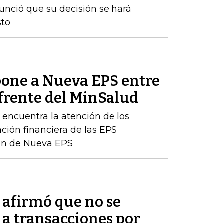
nunció que su decisión se hará
sto
one a Nueva EPS entre
 frente del MinSalud
e encuentra la atención de los
ación financiera de las EPS
ción de Nueva EPS
afirmó que no se
 a transacciones por