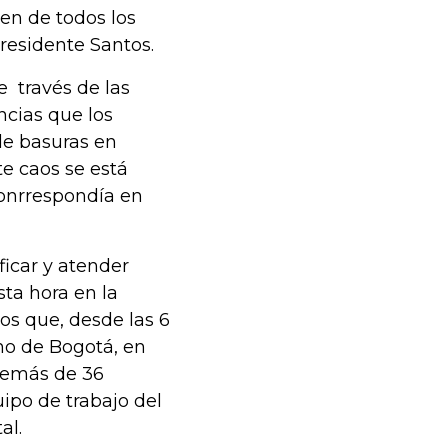
bien de todos los
residente Santos.
e través de las
uncias que los
de basuras en
te caos se está
conrrespondía en
ficar y atender
sta hora en la
os que, desde las 6
cho de Bogotá, en
además de 36
ipo de trabajo del
al.