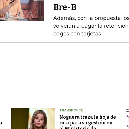
Bre-B
Además, con la propuesta l
volverán a pagar la retención 
pagos con tarjetas
TRANSPORTE
Noguera traza la hoja de
a
ruta para su gestión en
el Ministerio de