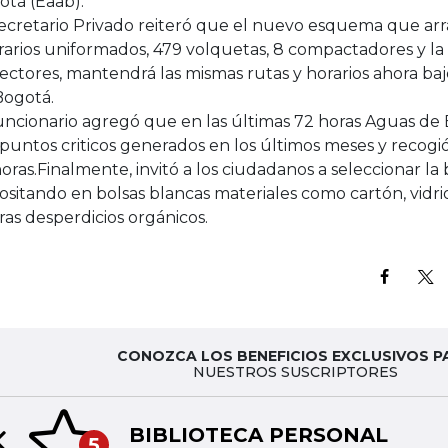
otá (Eaab).
Secretario Privado reiteró que el nuevo esquema que arr
arios uniformados, 479 volquetas, 8 compactadores y la 
ectores, mantendrá las mismas rutas y horarios ahora ba
Bogotá.
uncionario agregó que en las últimas 72 horas Aguas de 
puntos criticos generados en los últimos meses y recogi
oras.Finalmente, invitó a los ciudadanos a seleccionar la 
sitando en bolsas blancas materiales como cartón, vidrio,
ras desperdicios orgánicos.
CONOZCA LOS BENEFICIOS EXCLUSIVOS P
NUESTROS SUSCRIPTORES
BIBLIOTECA PERSONAL
5