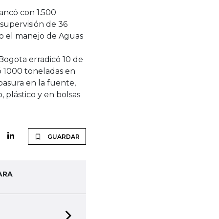
ancó con 1.500
supervisión de 36
jo el manejo de Aguas
Bogota erradicó 10 de
ó 1000 toneladas en
basura en la fuente,
 plástico y en bolsas
GUARDAR
ARA