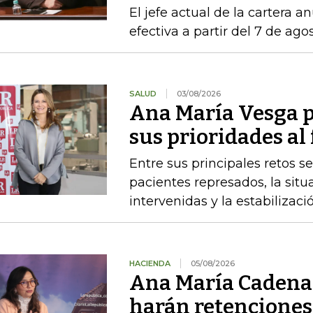
El jefe actual de la cartera a
efectiva a partir del 7 de ago
SALUD
03/08/2026
Ana María Vesga p
sus prioridades al
Entre sus principales retos s
pacientes represados, la situ
intervenidas y la estabiliza
HACIENDA
05/08/2026
Ana María Cadena 
harán retenciones