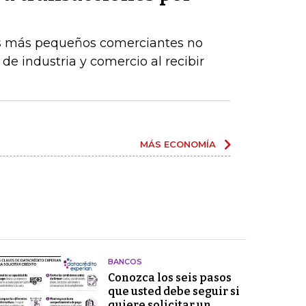
os más pequeños comerciantes no
de industria y comercio al recibir
MÁS ECONOMÍA
BANCOS
Conozca los seis pasos
que usted debe seguir si
quiere solicitar un