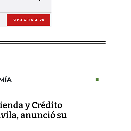
Next slide
SUSCRÍBASE YA
MÍA
ienda y Crédito
vila, anunció su