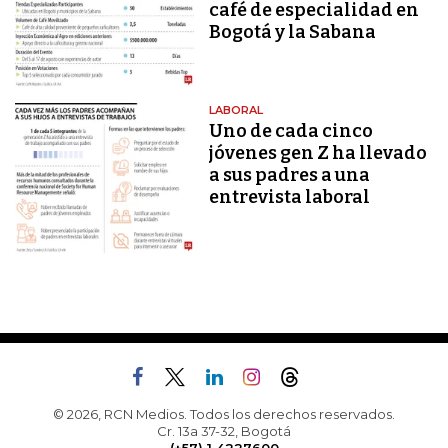
café de especialidad en
Bogotá y la Sabana
LABORAL
Uno de cada cinco
jóvenes gen Z ha llevado
a sus padres a una
entrevista laboral
© 2026, RCN Medios. Todos los derechos reservados.
Cr. 13a 37-32, Bogotá
(+57) 1 4227600