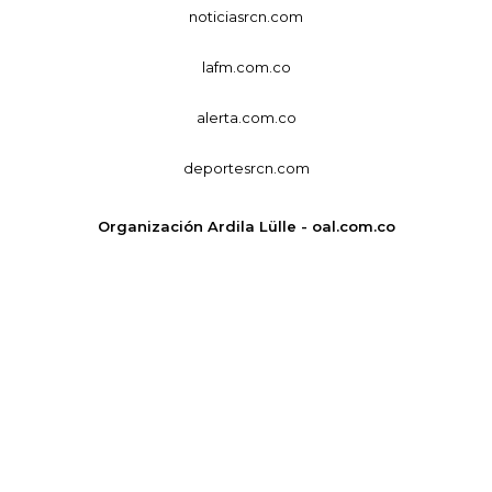
noticiasrcn.com
lafm.com.co
alerta.com.co
deportesrcn.com
Organización Ardila Lülle - oal.com.co