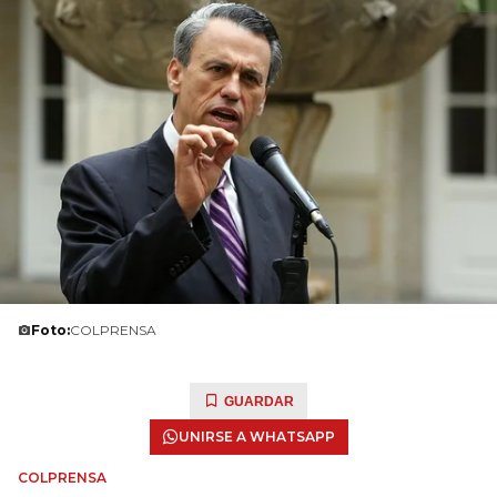
Foto:
COLPRENSA
GUARDAR
UNIRSE A WHATSAPP
COLPRENSA