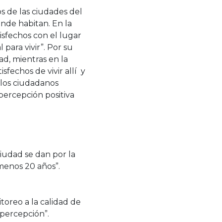
s de las ciudades del
onde habitan. En la
isfechos con el lugar
para vivir”. Por su
ad, mientras en la
sfechos de vivir allí y
 los ciudadanos
percepción positiva
ciudad se dan por la
 menos 20 años”.
toreo a la calidad de
 percepción”.