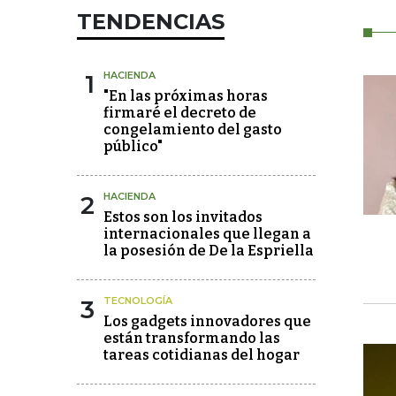
TENDENCIAS
1
HACIENDA
"En las próximas horas
firmaré el decreto de
congelamiento del gasto
público"
2
HACIENDA
Estos son los invitados
internacionales que llegan a
la posesión de De la Espriella
3
TECNOLOGÍA
Los gadgets innovadores que
están transformando las
tareas cotidianas del hogar