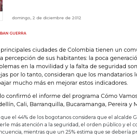
domingo, 2 de diciembre de 2012
EBAN GUERRA
 principales ciudades de Colombia tienen un c
la percepción de sus habitantes: la poca generaci
blemas en la movilidad y la falta de seguridad son
jas por lo tanto, consideran que los mandatarios 
bajar mucho más en mejorar estos indicadores.
 lo confirmó el informe del programa Cómo Vamos
ellín, Cali, Barranquilla, Bucaramanga, Pereira y 
s que el 44% de los bogotanos considera que el alcalde 
rle más atención a la seguridad, el orden público y el c
incuencia, mientras que un 25% estima que se debería p