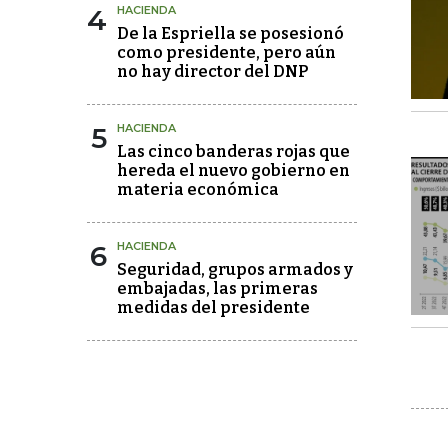
4
HACIENDA
De la Espriella se posesionó
como presidente, pero aún
no hay director del DNP
5
HACIENDA
Las cinco banderas rojas que
hereda el nuevo gobierno en
materia económica
6
HACIENDA
Seguridad, grupos armados y
embajadas, las primeras
medidas del presidente