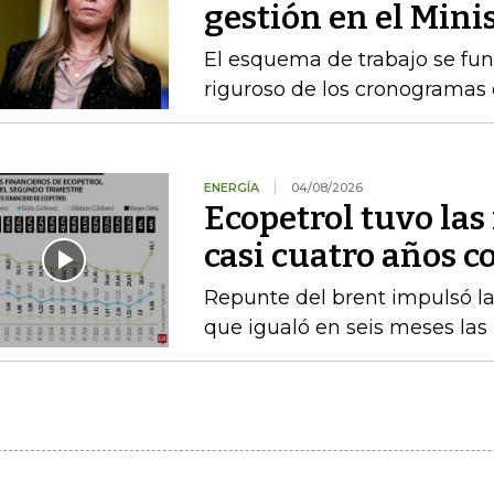
gestión en el Mini
El esquema de trabajo se fu
riguroso de los cronogramas e
ENERGÍA
04/08/2026
Ecopetrol tuvo las
casi cuatro años c
Repunte del brent impulsó las
que igualó en seis meses las