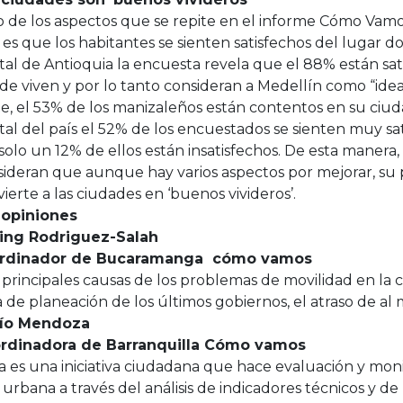
 de los aspectos que se repite en el informe Cómo Vamo
 es que los habitantes se sienten satisfechos del lugar d
tal de Antioquia la encuesta revela que el 88% están sat
e viven y por lo tanto consideran a Medellín como “ideal 
e, el 53% de los manizaleños están contentos en su ciud
tal del país el 52% de los encuestados se sienten muy sati
solo un 12% de ellos están insatisfechos. De esta manera,
ideran que aunque hay varios aspectos por mejorar, su 
ierte a las ciudades en ‘buenos vivideros’.
 opiniones
ing Rodriguez-Salah
rdinador de Bucaramanga cómo vamos
 principales causas de los problemas de movilidad en la 
a de planeación de los últimos gobiernos, el atraso de al
ío Mendoza
rdinadora de Barranquilla Cómo vamos
a es una iniciativa ciudadana que hace evaluación y moni
 urbana a través del análisis de indicadores técnicos y de