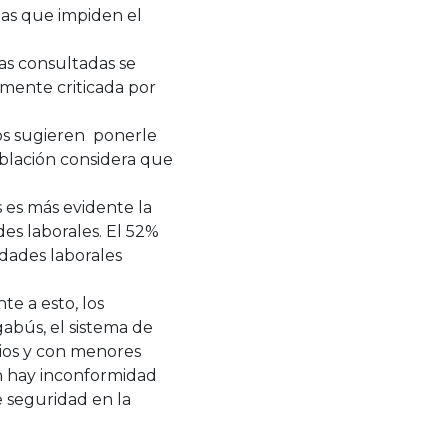
idas que impiden el
nas consultadas se
emente criticada por
os sugieren ponerle
oblación considera que
s es más evidente la
es laborales. El 52%
dades laborales
te a esto, los
abús, el sistema de
ios y con menores
én hay inconformidad
e seguridad en la