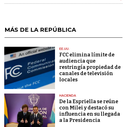
MÁS DE LA REPÚBLICA
EE.UU.
FCC elimina límite de
audiencia que
restringía propiedad de
canales de televisión
locales
HACIENDA
De la Espriella se reúne
con Milei y destacó su
influencia en su llegada
a la Presidencia