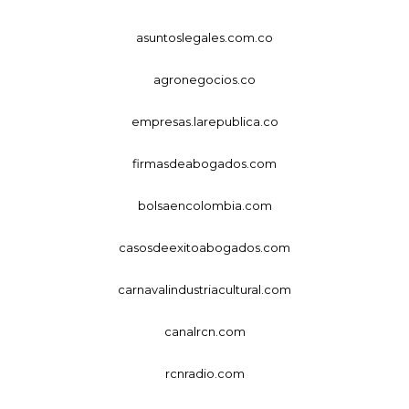
asuntoslegales.com.co
agronegocios.co
empresas.larepublica.co
firmasdeabogados.com
bolsaencolombia.com
casosdeexitoabogados.com
carnavalindustriacultural.com
canalrcn.com
rcnradio.com