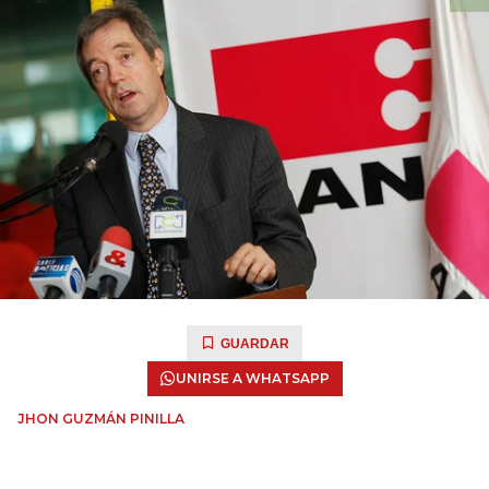
GUARDAR
UNIRSE A WHATSAPP
JHON GUZMÁN PINILLA