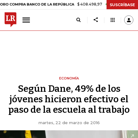
$ 408.498,97
+$ 8.753,81
+2,19%
MPRA BANCO DE LA REPÚBLICA
T
SUSCRÍBASE
ECONOMÍA
Según Dane, 49% de los
jóvenes hicieron efectivo el
paso de la escuela al trabajo
martes, 22 de marzo de 2016