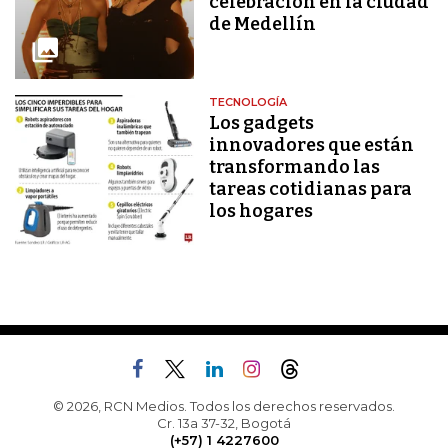
celebración en la ciudad
de Medellín
TECNOLOGÍA
Los gadgets
innovadores que están
transformando las
tareas cotidianas para
los hogares
© 2026, RCN Medios. Todos los derechos reservados.
Cr. 13a 37-32, Bogotá
(+57) 1 4227600