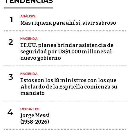
TENDENCIAS
ANÁLISIS
1
Más riqueza para ahí sí, vivir sabroso
HACIENDA
2
EE.UU. planea brindar asistencia de
seguridad por US$1.000 millones al
nuevo gobierno
HACIENDA
3
Estos son los 18 ministros con los que
Abelardo de la Espriella comienza su
mandato
DEPORTES
4
Jorge Messi
(1958-2026)