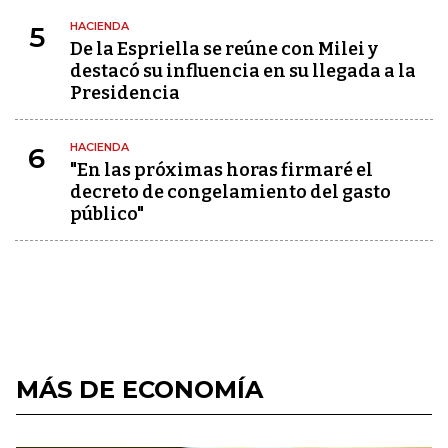
HACIENDA
5
De la Espriella se reúne con Milei y
destacó su influencia en su llegada a la
Presidencia
HACIENDA
6
"En las próximas horas firmaré el
decreto de congelamiento del gasto
público"
MÁS DE ECONOMÍA