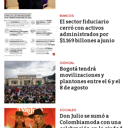
BANCOS
El sector fiduciario
cerró con activos
administrados por
$1.169 billones a junio
JUDICIAL
Bogotá tendrá
movilizaciones y
plantones entre el 6 y el
8 de agosto
SOCIALES
Don Julio se sumó a
Colombiamoda con una