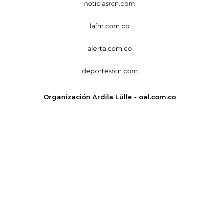
noticiasrcn.com
lafm.com.co
alerta.com.co
deportesrcn.com
Organización Ardila Lülle - oal.com.co