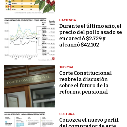
HACIENDA
Durante el último año, el
precio del pollo asado se
encareció $2.729 y
alcanzó $42.102
JUDICIAL
Corte Constitucional
reabre la discusión
sobre el futuro de la
reforma pensional
CULTURA
Conozca el nuevo perfil
del comprador de arte