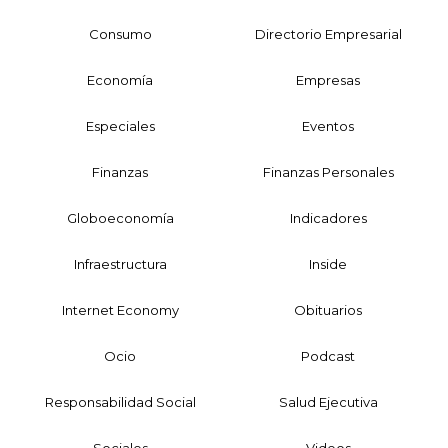
Consumo
Directorio Empresarial
Economía
Empresas
Especiales
Eventos
Finanzas
Finanzas Personales
Globoeconomía
Indicadores
Infraestructura
Inside
Internet Economy
Obituarios
Ocio
Podcast
Responsabilidad Social
Salud Ejecutiva
Sociales
Videos