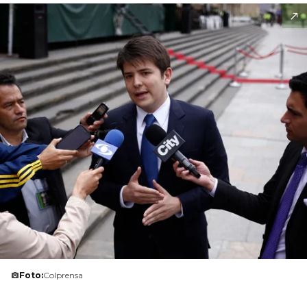
Foto:
Colprensa