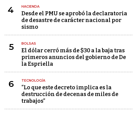
HACIENDA
4
Desde el PMU se aprobó la declaratoria
de desastre de carácter nacional por
sismo
BOLSAS
5
El dólar cerró más de $30 a la baja tras
primeros anuncios del gobierno de De
la Espriella
TECNOLOGÍA
6
“Lo que este decreto implica es la
destrucción de decenas de miles de
trabajos”