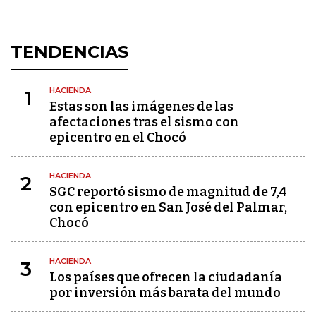
TENDENCIAS
HACIENDA
1
Estas son las imágenes de las
afectaciones tras el sismo con
epicentro en el Chocó
HACIENDA
2
SGC reportó sismo de magnitud de 7,4
con epicentro en San José del Palmar,
Chocó
HACIENDA
3
Los países que ofrecen la ciudadanía
por inversión más barata del mundo