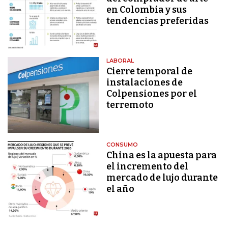
en Colombia y sus
tendencias preferidas
LABORAL
Cierre temporal de
instalaciones de
Colpensiones por el
terremoto
CONSUMO
China es la apuesta para
el incremento del
mercado de lujo durante
el año