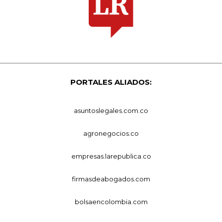
PORTALES ALIADOS:
asuntoslegales.com.co
agronegocios.co
empresas.larepublica.co
firmasdeabogados.com
bolsaencolombia.com