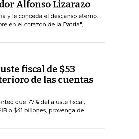
dor Alfonso Lizarazo
ria y le conceda el descanso eterno.
e en el corazón de la Patria",
uste fiscal de $53
terioro de las cuentas
nteó que 77% del ajuste fiscal,
PIB o $41 billones, provenga de