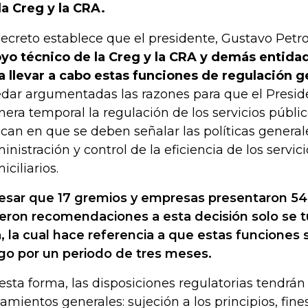
la Creg y la CRA.
decreto establece que el presidente, Gustavo Petr
yo técnico de la Creg y la CRA y demás entida
a llevar a cabo estas funciones de regulación g
dar argumentadas las razones para que el Presi
era temporal la regulación de los servicios públic
ican en que se deben señalar las políticas general
inistración y control de la eficiencia de los servic
iciliarios.
esar que 17 gremios y empresas presentaron 54
ieron recomendaciones a esta decisión solo se 
, la cual hace referencia a que estas funciones s
go por un periodo de tres meses.
esta forma, las disposiciones regulatorias tendrá
eamientos generales: sujeción a los principios, fine