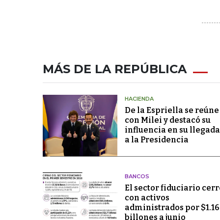
MÁS DE LA REPÚBLICA
HACIENDA
De la Espriella se reúne
con Milei y destacó su
influencia en su llegada
a la Presidencia
BANCOS
El sector fiduciario cerr
con activos
administrados por $1.1
billones a junio