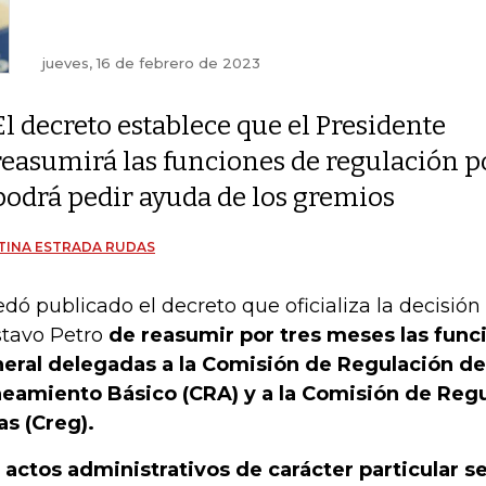
jueves, 16 de febrero de 2023
El decreto establece que el Presidente
reasumirá las funciones de regulación p
podrá pedir ayuda de los gremios
TINA ESTRADA RUDAS
dó publicado el decreto que oficializa la decisión
tavo Petro
de reasumir por tres meses las func
eral delegadas a la Comisión de Regulación de
eamiento Básico (CRA) y a la Comisión de Regu
as (Creg).
 actos administrativos de carácter particular 