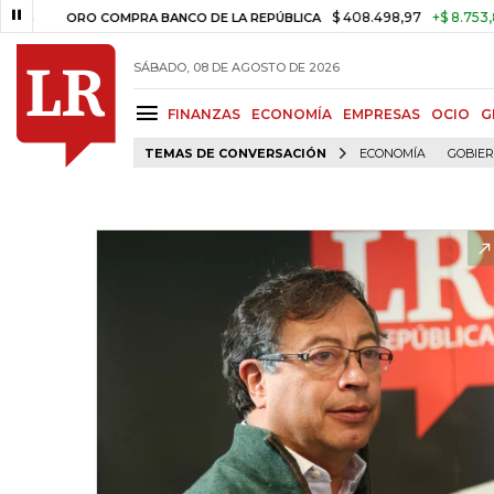
$ 408.498,97
+$ 8.753,81
+2,1
ORO COMPRA BANCO DE LA REPÚBLICA
SÁBADO, 08 DE AGOSTO DE 2026
FINANZAS
ECONOMÍA
EMPRESAS
OCIO
G
TEMAS DE CONVERSACIÓN
ECONOMÍA
GOBIE