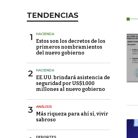
TENDENCIAS
1
HACIENDA
Estos son los decretos de los
primeros nombramientos
del nuevo gobierno
2
HACIENDA
EE.UU. brindará asistencia de
seguridad por US$1.000
millones al nuevo gobierno
3
ANÁLISIS
Más riqueza para ahí sí, vivir
sabroso
DEPORTES