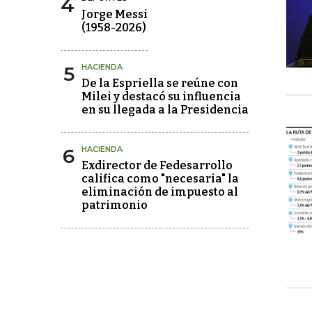
4
Jorge Messi
(1958-2026)
5
HACIENDA
De la Espriella se reúne con
Milei y destacó su influencia
en su llegada a la Presidencia
6
HACIENDA
Exdirector de Fedesarrollo
califica como "necesaria" la
eliminación de impuesto al
patrimonio