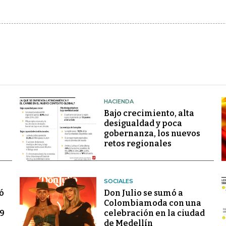
HACIENDA
Bajo crecimiento, alta
desigualdad y poca
gobernanza, los nuevos
retos regionales
SOCIALES
ó
Don Julio se sumó a
Colombiamoda con una
69
celebración en la ciudad
de Medellín