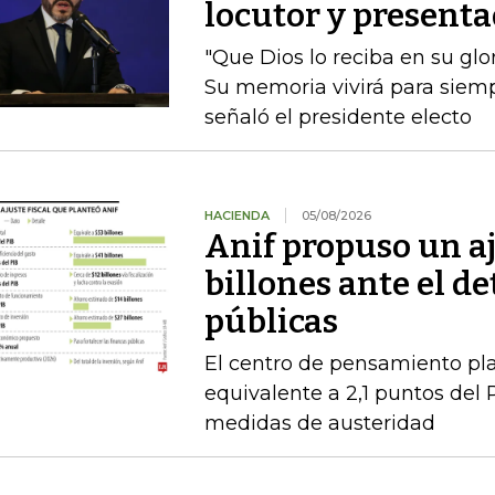
locutor y presenta
"Que Dios lo reciba en su glo
Su memoria vivirá para siempr
señaló el presidente electo
HACIENDA
05/08/2026
Anif propuso un aj
billones ante el de
públicas
El centro de pensamiento pla
equivalente a 2,1 puntos del 
medidas de austeridad