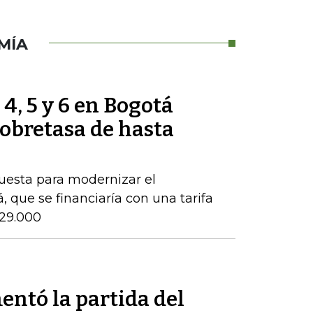
MÍA
 4, 5 y 6 en Bogotá
obretasa de hasta
puesta para modernizar el
 que se financiaría con una tarifa
$29.000
entó la partida del