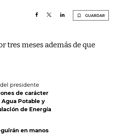
GUARDAR
or tres meses además de que
 del presidente
iones de carácter
 Agua Potable y
lación de Energía
seguirán en manos