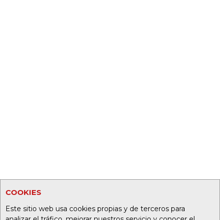
COOKIES
Este sitio web usa cookies propias y de terceros para
analizar el tráfico, mejorar nuestros servicio y conocer el