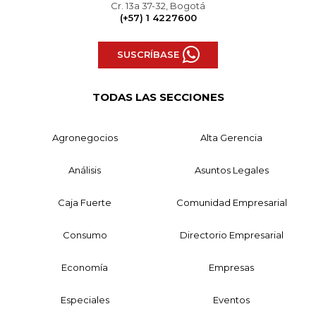
Cr. 13a 37-32, Bogotá
(+57) 1 4227600
SUSCRÍBASE
TODAS LAS SECCIONES
Agronegocios
Alta Gerencia
Análisis
Asuntos Legales
Caja Fuerte
Comunidad Empresarial
Consumo
Directorio Empresarial
Economía
Empresas
Especiales
Eventos