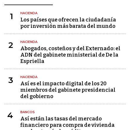
HACIENDA
1
Los países que ofrecen la ciudadanía
por inversión más barata del mundo
HACIENDA
2
Abogados, costeños y del Externado: el
ADN del gabinete ministerial de De la
Espriella
HACIENDA
3
Así es el impacto digital de los 20
miembros del gabinete presidencial
del gobierno
BANCOS
4
Así están las tasas del mercado
financiero para compra de vivienda