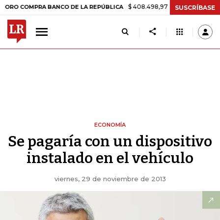
$ 408.498,97
+$ 8.753,81
+2,19%
OMPRA BANCO DE LA REPÚBLICA
SUSCRÍBASE
ECONOMÍA
Se pagaría con un dispositivo
instalado en el vehículo
viernes, 29 de noviembre de 2013