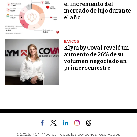
el incremento del
mercado de lujo durante
el año
BANCOS
Klym by Coval reveló un
aumento de 26% de su
volumen negociado en
primer semestre
© 2026, RCN Medios. Todos los derechos reservados.