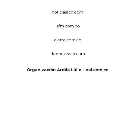
noticiasrcn.com
lafm.com.co
alerta.com.co
deportesrcn.com
Organización Ardila Lülle - oal.com.co