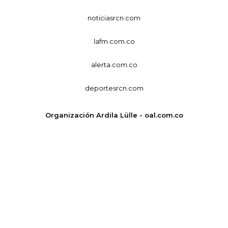
noticiasrcn.com
lafm.com.co
alerta.com.co
deportesrcn.com
Organización Ardila Lülle - oal.com.co