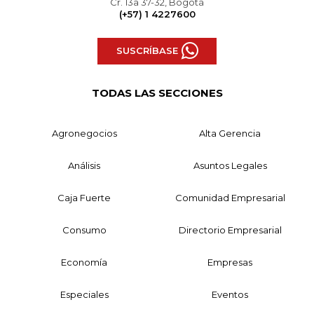
Cr. 13a 37-32, Bogotá
(+57) 1 4227600
SUSCRÍBASE
TODAS LAS SECCIONES
Agronegocios
Alta Gerencia
Análisis
Asuntos Legales
Caja Fuerte
Comunidad Empresarial
Consumo
Directorio Empresarial
Economía
Empresas
Especiales
Eventos