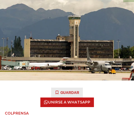
GUARDAR
UNIRSE A WHATSAPP
COLPRENSA