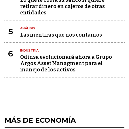
Lo que le cobra su banco si quiere
retirar dinero en cajeros de otras
entidades
ANÁLISIS
5
Las mentiras que nos contamos
INDUSTRIA
6
Odinsa evolucionará ahora a Grupo
Argos Asset Managment para el
manejo de los activos
MÁS DE ECONOMÍA