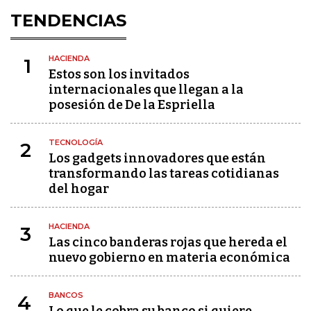
TENDENCIAS
HACIENDA
1
Estos son los invitados
internacionales que llegan a la
posesión de De la Espriella
TECNOLOGÍA
2
Los gadgets innovadores que están
transformando las tareas cotidianas
del hogar
HACIENDA
3
Las cinco banderas rojas que hereda el
nuevo gobierno en materia económica
BANCOS
4