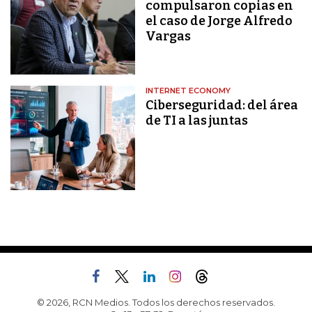
compulsaron copias en
el caso de Jorge Alfredo
Vargas
INTERNET ECONOMY
Ciberseguridad: del área
de TI a las juntas
© 2026, RCN Medios. Todos los derechos reservados.