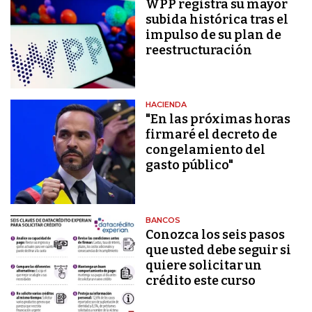
WPP registra su mayor
subida histórica tras el
impulso de su plan de
reestructuración
HACIENDA
"En las próximas horas
firmaré el decreto de
congelamiento del
gasto público"
BANCOS
Conozca los seis pasos
que usted debe seguir si
quiere solicitar un
crédito este curso