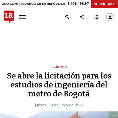
$ 408.498,97
+$ 8.753,81
+2,19%
MPRA BANCO DE LA REPÚBLICA
SUSCRÍBASE
ECONOMÍA
Se abre la licitación para los
estudios de ingeniería del
metro de Bogotá
jueves, 28 de junio de 2012