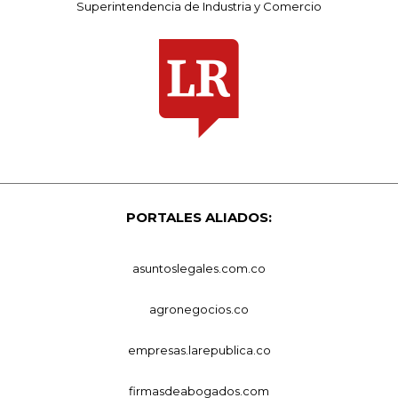
Superintendencia de Industria y Comercio
PORTALES ALIADOS:
asuntoslegales.com.co
agronegocios.co
empresas.larepublica.co
firmasdeabogados.com