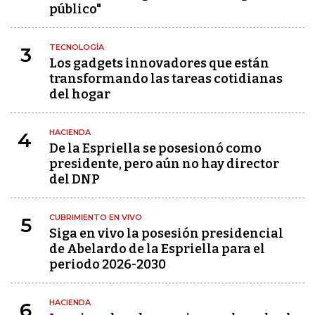
público"
TECNOLOGÍA
3
Los gadgets innovadores que están
transformando las tareas cotidianas
del hogar
HACIENDA
4
De la Espriella se posesionó como
presidente, pero aún no hay director
del DNP
CUBRIMIENTO EN VIVO
5
Siga en vivo la posesión presidencial
de Abelardo de la Espriella para el
periodo 2026-2030
HACIENDA
6