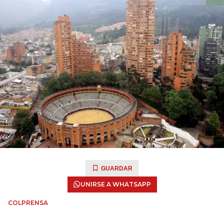
GUARDAR
UNIRSE A WHATSAPP
COLPRENSA