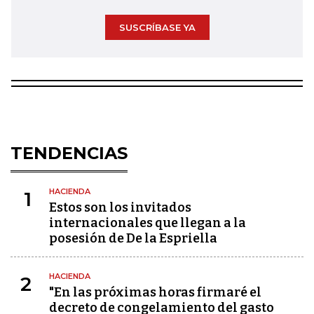
SUSCRÍBASE YA
TENDENCIAS
HACIENDA
1
Estos son los invitados
internacionales que llegan a la
posesión de De la Espriella
HACIENDA
2
"En las próximas horas firmaré el
decreto de congelamiento del gasto