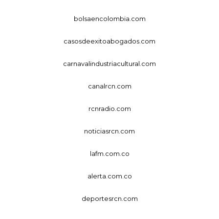
bolsaencolombia.com
casosdeexitoabogados.com
carnavalindustriacultural.com
canalrcn.com
rcnradio.com
noticiasrcn.com
lafm.com.co
alerta.com.co
deportesrcn.com