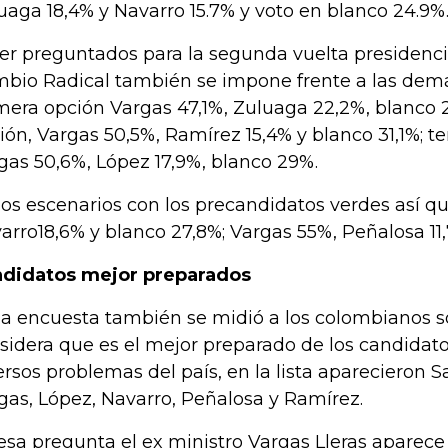
uaga 18,4% y Navarro 15.7% y voto en blanco 24.9%
ser preguntados para la segunda vuelta presidencia
bio Radical también se impone frente a las demá
mera opción Vargas 47,1%, Zuluaga 22,2%, blanco 
ión, Vargas 50,5%, Ramírez 15,4% y blanco 31,1%; te
gas 50,6%, López 17,9%, blanco 29%.
los escenarios con los precandidatos verdes así qu
arro18,6% y blanco 27,8%; Vargas 55%, Peñalosa 11,
didatos mejor preparados
la encuesta también se midió a los colombianos 
sidera que es el mejor preparado de los candidato
ersos problemas del país, en la lista aparecieron S
gas, López, Navarro, Peñalosa y Ramírez.
esa pregunta el ex ministro Vargas Lleras aparec