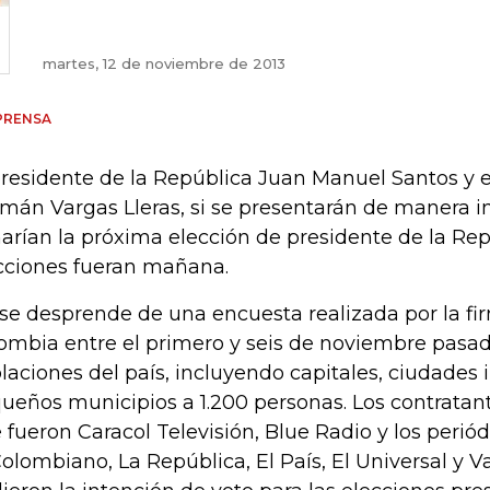
martes, 12 de noviembre de 2013
PRENSA
presidente de la República Juan Manuel Santos y e
mán Vargas Lleras, si se presentarán de manera 
arían la próxima elección de presidente de la Repú
cciones fueran mañana.
 se desprende de una encuesta realizada por la f
ombia entre el primero y seis de noviembre pasa
laciones del país, incluyendo capitales, ciudades
ueños municipios a 1.200 personas. Los contratan
 fueron Caracol Televisión, Blue Radio y los periód
Colombiano, La República, El País, El Universal y V