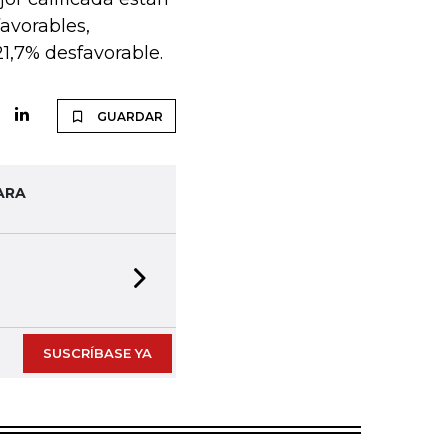
favorables,
21,7% desfavorable.
GUARDAR
ARA
Next slide
SUSCRÍBASE YA