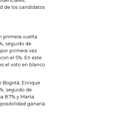
sidenciales,
d de los candidatos
n primera vuelta
9%, seguido de
 por primera vez
con el 5%. En este
s el voto en blanco
de Bogotá, Enrique
8%, seguido de
sa 8.7% y Marta
posibilidad ganaría