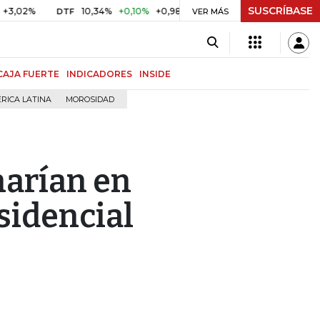
SUSCRÍBASE
10,34%
+0,10%
+0,98%
$ 416,86
+$ 0,05
+0,01%
DTF
UVR
VER MÁS
CAJA FUERTE
INDICADORES
INSIDE
RICA LATINA
MOROSIDAD
narían en
sidencial