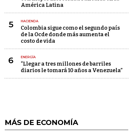
América Latina
HACIENDA
5
Colombia sigue como el segundo país
de la Ocde donde más aumenta el
costo de vida
ENERGÍA
6
“Llegar a tres millones de barriles
diarios le tomará 10 años a Venezuela”
MÁS DE ECONOMÍA