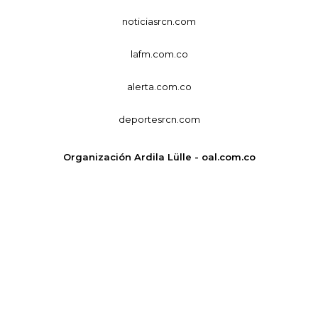
noticiasrcn.com
lafm.com.co
alerta.com.co
deportesrcn.com
Organización Ardila Lülle - oal.com.co