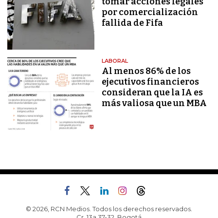
tomar acciones legales
por comercialización
fallida de Fifa
LABORAL
Al menos 86% de los
ejecutivos financieros
consideran que la IA es
más valiosa que un MBA
© 2026, RCN Medios. Todos los derechos reservados.
Cr. 13a 37-32, Bogotá