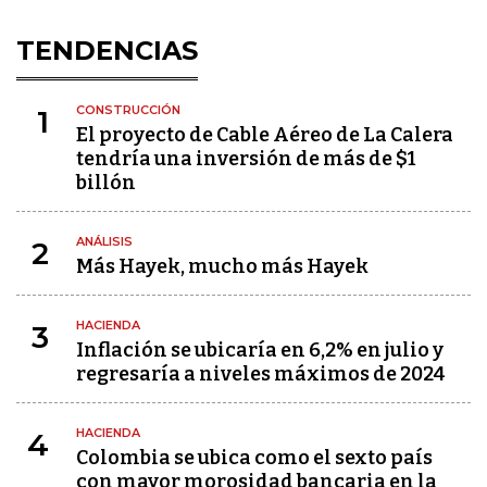
TENDENCIAS
CONSTRUCCIÓN
1
El proyecto de Cable Aéreo de La Calera
tendría una inversión de más de $1
billón
ANÁLISIS
2
Más Hayek, mucho más Hayek
HACIENDA
3
Inflación se ubicaría en 6,2% en julio y
regresaría a niveles máximos de 2024
HACIENDA
4
Colombia se ubica como el sexto país
con mayor morosidad bancaria en la