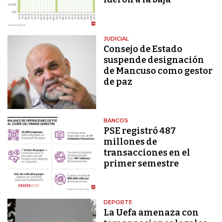
JUDICIAL
Consejo de Estado
suspende designación
de Mancuso como gestor
de paz
BANCOS
PSE registró 487
millones de
transacciones en el
primer semestre
DEPORTE
La Uefa amenaza con