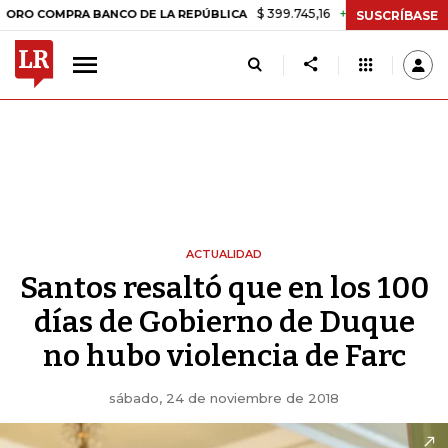
$ 399.745,16
+$ 2.295,71
+0,58%
OMPRA BANCO DE LA REPÚBLICA
T
SUSCRÍBASE
ACTUALIDAD
Santos resaltó que en los 100
días de Gobierno de Duque
no hubo violencia de Farc
sábado, 24 de noviembre de 2018