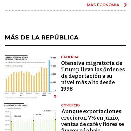
MÁS ECONOMÍA
MÁS DE LA REPÚBLICA
HACIENDA
Ofensiva migratoria de
Trump lleva las órdenes
de deportación a su
nivel más alto desde
1998
COMERCIO
Aunque exportaciones
crecieron 7% en junio,
ventas de café y flores se
fueron a la baja