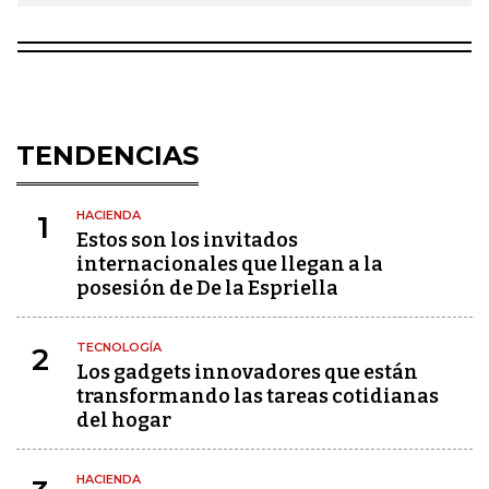
TENDENCIAS
HACIENDA
1
Estos son los invitados
internacionales que llegan a la
posesión de De la Espriella
TECNOLOGÍA
2
Los gadgets innovadores que están
transformando las tareas cotidianas
del hogar
HACIENDA