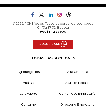
© 2026, RCN Medios. Todos los derechos reservados.
Cr. 13a 37-32, Bogotá
(+57) 1 4227600
SUSCRÍBASE
TODAS LAS SECCIONES
Agronegocios
Alta Gerencia
Análisis
Asuntos Legales
Caja Fuerte
Comunidad Empresarial
Consumo
Directorio Empresarial