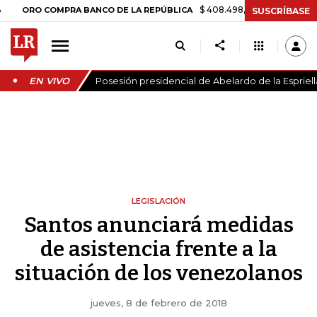
$ 408.498,97
+$ 8.753,81
+2,19%
 COMPRA BANCO DE LA REPÚBLICA
SUSCRÍBASE
EN VIVO
Posesión presidencial de Abelardo de la Espriell
LEGISLACIÓN
Santos anunciará medidas
de asistencia frente a la
situación de los venezolanos
jueves, 8 de febrero de 2018