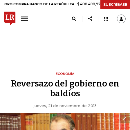
$ 408.498,97
+$ 8.753,81
+2,19%
OMPRA BANCO DE LA REPÚBLICA
SUSCRÍBASE
ECONOMÍA
Reversazo del gobierno en
baldíos
jueves, 21 de noviembre de 2013