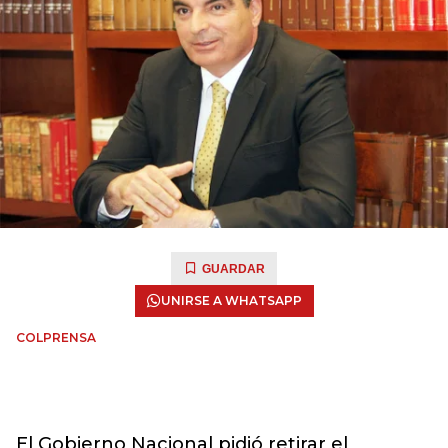
GUARDAR
UNIRSE A WHATSAPP
COLPRENSA
El Gobierno Nacional pidió retirar el