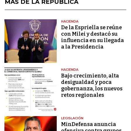
MÁS DE LA REPÚBLICA
HACIENDA
De la Espriella se reúne
con Milei y destacó su
influencia en su llegada
a la Presidencia
HACIENDA
Bajo crecimiento, alta
desigualdad y poca
gobernanza, los nuevos
retos regionales
LEGISLACIÓN
MinDefensa anuncia
ofensiva contra grupos