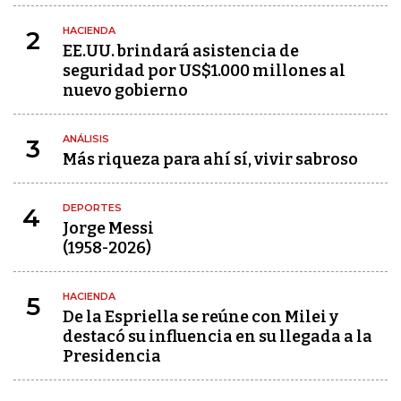
HACIENDA
2
EE.UU. brindará asistencia de
seguridad por US$1.000 millones al
nuevo gobierno
ANÁLISIS
3
Más riqueza para ahí sí, vivir sabroso
DEPORTES
4
Jorge Messi
(1958-2026)
HACIENDA
5
De la Espriella se reúne con Milei y
destacó su influencia en su llegada a la
Presidencia