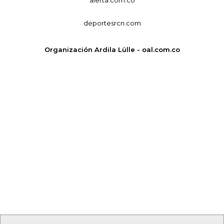
deportesrcn.com
Organización Ardila Lülle - oal.com.co