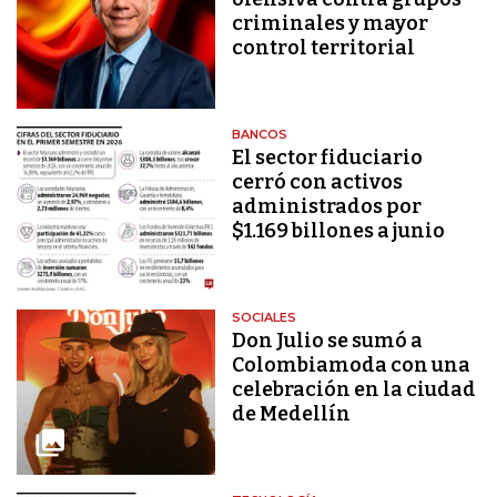
criminales y mayor
control territorial
BANCOS
El sector fiduciario
cerró con activos
administrados por
$1.169 billones a junio
SOCIALES
Don Julio se sumó a
Colombiamoda con una
celebración en la ciudad
de Medellín