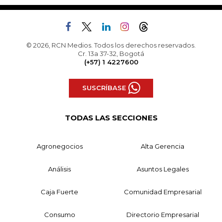
© 2026, RCN Medios. Todos los derechos reservados.
Cr. 13a 37-32, Bogotá
(+57) 1 4227600
SUSCRÍBASE
TODAS LAS SECCIONES
Agronegocios
Alta Gerencia
Análisis
Asuntos Legales
Caja Fuerte
Comunidad Empresarial
Consumo
Directorio Empresarial