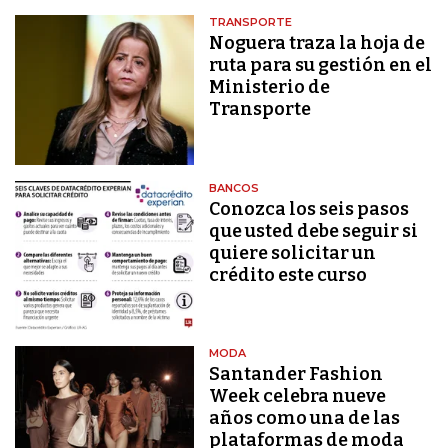
TRANSPORTE
Noguera traza la hoja de
ruta para su gestión en el
Ministerio de
Transporte
BANCOS
Conozca los seis pasos
que usted debe seguir si
quiere solicitar un
crédito este curso
MODA
Santander Fashion
Week celebra nueve
años como una de las
plataformas de moda