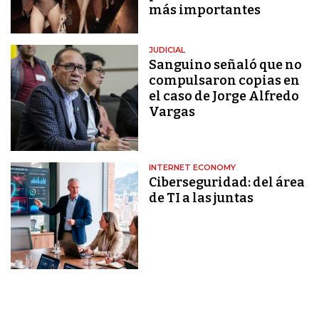
más importantes
JUDICIAL
Sanguino señaló que no
compulsaron copias en
el caso de Jorge Alfredo
Vargas
INTERNET ECONOMY
Ciberseguridad: del área
de TI a las juntas