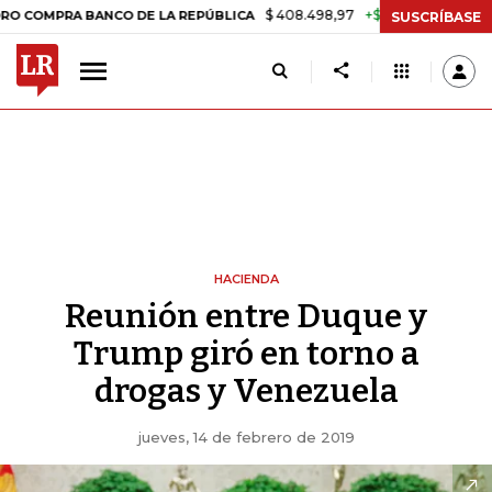
$ 408.498,97
+$ 8.753,81
+2,19%
A BANCO DE LA REPÚBLICA
TAS
SUSCRÍBASE
HACIENDA
Reunión entre Duque y
Trump giró en torno a
drogas y Venezuela
jueves, 14 de febrero de 2019