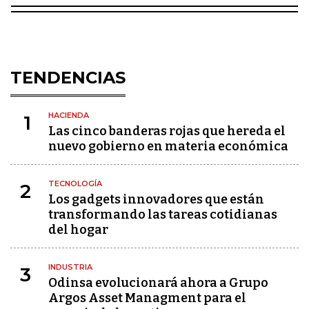
TENDENCIAS
HACIENDA
1
Las cinco banderas rojas que hereda el
nuevo gobierno en materia económica
TECNOLOGÍA
2
Los gadgets innovadores que están
transformando las tareas cotidianas
del hogar
INDUSTRIA
3
Odinsa evolucionará ahora a Grupo
Argos Asset Managment para el