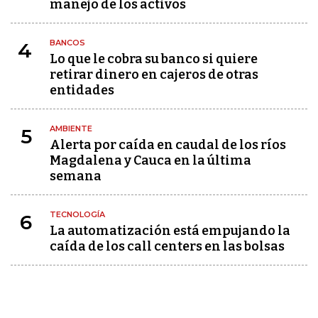
manejo de los activos
BANCOS
4
Lo que le cobra su banco si quiere
retirar dinero en cajeros de otras
entidades
AMBIENTE
5
Alerta por caída en caudal de los ríos
Magdalena y Cauca en la última
semana
TECNOLOGÍA
6
La automatización está empujando la
caída de los call centers en las bolsas