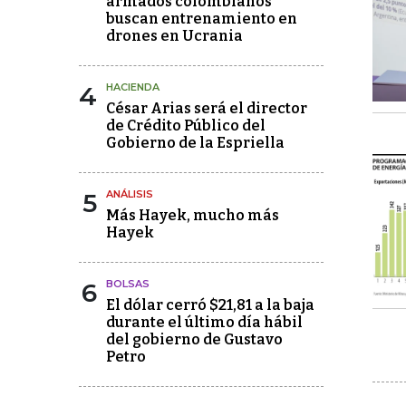
armados colombianos
buscan entrenamiento en
drones en Ucrania
4
HACIENDA
César Arias será el director
de Crédito Público del
Gobierno de la Espriella
5
ANÁLISIS
Más Hayek, mucho más
Hayek
6
BOLSAS
El dólar cerró $21,81 a la baja
durante el último día hábil
del gobierno de Gustavo
Petro