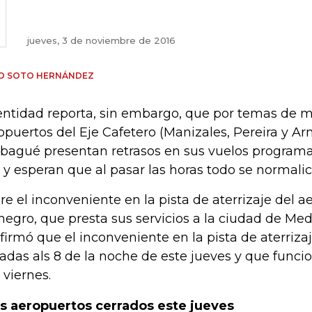
jueves, 3 de noviembre de 2016
RO SOTO HERNÁNDEZ
entidad reporta, sin embargo, que por temas de ma
opuertos del Eje Cafetero (Manizales, Pereira y Ar
Ibagué presentan retrasos en sus vuelos programa
 y esperan que al pasar las horas todo se normalic
re el inconveniente en la pista de aterrizaje del 
negro, que presta sus servicios a la ciudad de Medel
firmó que el inconveniente en la pista de aterriza
adas als 8 de la noche de este jueves y que func
 viernes.
s aeropuertos cerrados este jueves