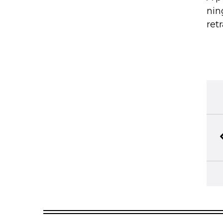
nin
ret