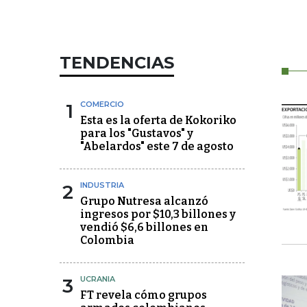
TENDENCIAS
1
COMERCIO
Esta es la oferta de Kokoriko
para los "Gustavos" y
"Abelardos" este 7 de agosto
2
INDUSTRIA
Grupo Nutresa alcanzó
ingresos por $10,3 billones y
vendió $6,6 billones en
Colombia
3
UCRANIA
FT revela cómo grupos