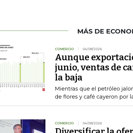
MÁS DE ECONO
COMERCIO
04/08/2026
Aunque exportacio
junio, ventas de ca
la baja
Mientras que el petróleo jalon
de flores y café cayeron por 
COMERCIO
04/08/2026
Diversificar la ofer