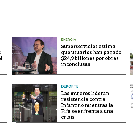
ENERGÍA
Superservicios estima
s
que usuarios han pagado
el
$24,9 billones por obras
inconclusas
DEPORTE
Las mujeres lideran
resistencia contra
Infantino mientras la
Fifa se enfrenta a una
crisis