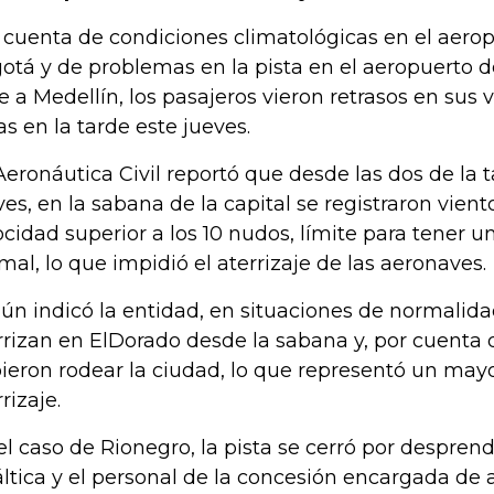
 cuenta de condiciones climatológicas en el aero
otá y de problemas en la pista en el aeropuerto 
ve a Medellín, los pasajeros vieron retrasos en sus
as en la tarde este jueves.
Aeronáutica Civil reportó que desde las dos de la 
ves, en la sabana de la capital se registraron vient
ocidad superior a los 10 nudos, límite para tener 
mal, lo que impidió el aterrizaje de las aeronaves.
ún indicó la entidad, en situaciones de normalidad
rrizan en ElDorado desde la sabana y, por cuenta d
ieron rodear la ciudad, lo que representó un mayo
rrizaje.
el caso de Rionegro, la pista se cerró por despren
áltica y el personal de la concesión encargada de 