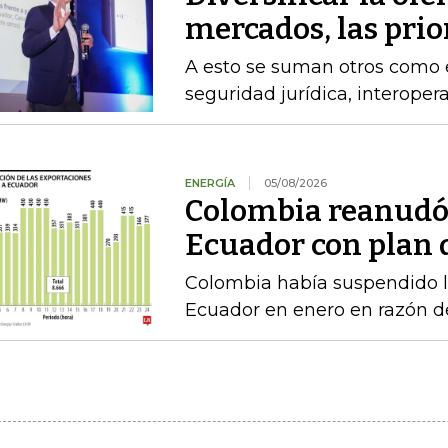
mercados, las pri
A esto se suman otros como el
seguridad jurídica, interoper
ENERGÍA
05/08/2026
Colombia reanudó 
Ecuador con plan 
Colombia había suspendido l
Ecuador en enero en razón d