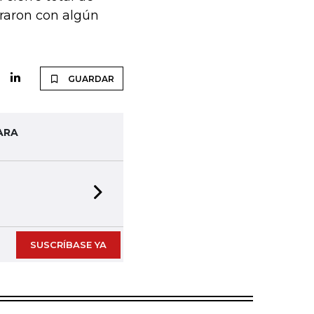
eraron con algún
GUARDAR
ARA
Next slide
SUSCRÍBASE YA