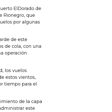
puerto ElDorado de
de Rionegro, que
 vuelos por algunas
tarde de este
os de cola, con una
una operación
, los vuelos
e estos vientos,
r tiempo para el
dimiento de la capa
administrar este