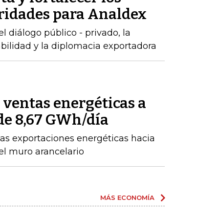
oridades para Analdex
 diálogo público - privado, la
abilidad y la diplomacia exportadora
ventas energéticas a
de 8,67 GWh/día
as exportaciones energéticas hacia
el muro arancelario
MÁS ECONOMÍA