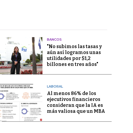
BANCOS
"No subimos las tasas y
aún así logramos unas
utilidades por $1,2
billones en tres años"
LABORAL
Al menos 86% de los
ejecutivos financieros
consideran que la IA es
más valiosa que un MBA