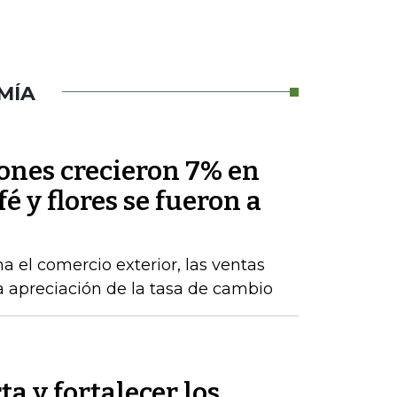
MÍA
nes crecieron 7% en
fé y flores se fueron a
a el comercio exterior, las ventas
la apreciación de la tasa de cambio
ta y fortalecer los