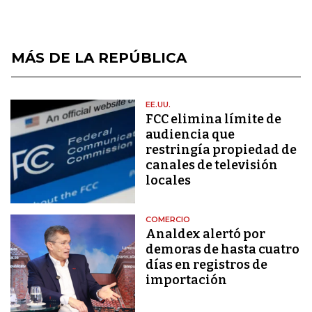
MÁS DE LA REPÚBLICA
EE.UU.
FCC elimina límite de
audiencia que
restringía propiedad de
canales de televisión
locales
COMERCIO
Analdex alertó por
demoras de hasta cuatro
días en registros de
importación