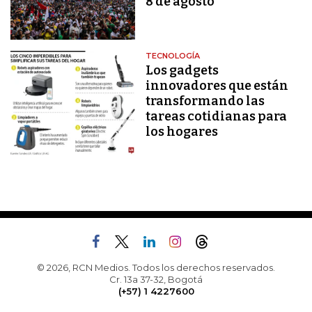
8 de agosto
TECNOLOGÍA
Los gadgets
innovadores que están
transformando las
tareas cotidianas para
los hogares
© 2026, RCN Medios. Todos los derechos reservados.
Cr. 13a 37-32, Bogotá
(+57) 1 4227600