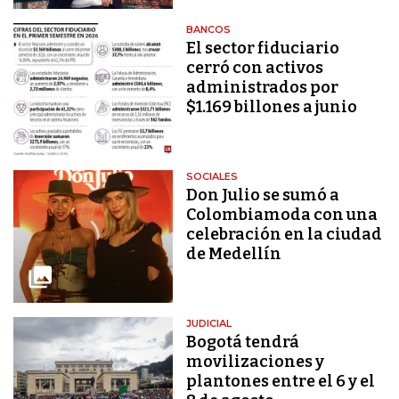
BANCOS
El sector fiduciario
cerró con activos
administrados por
$1.169 billones a junio
SOCIALES
Don Julio se sumó a
Colombiamoda con una
celebración en la ciudad
de Medellín
JUDICIAL
Bogotá tendrá
movilizaciones y
plantones entre el 6 y el