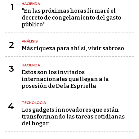
HACIENDA
1
"En las próximas horas firmaré el
decreto de congelamiento del gasto
público"
ANÁLISIS
2
Más riqueza para ahí sí, vivir sabroso
HACIENDA
3
Estos son los invitados
internacionales que llegan a la
posesión de De la Espriella
TECNOLOGÍA
4
Los gadgets innovadores que están
transformando las tareas cotidianas
del hogar