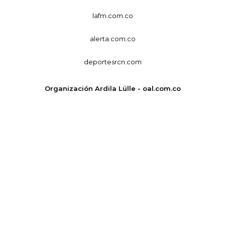
lafm.com.co
alerta.com.co
deportesrcn.com
Organización Ardila Lülle - oal.com.co