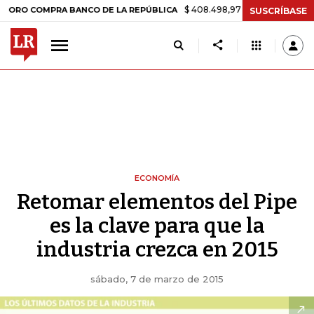
$ 408.498,97
+$ 8.753,81
+2,19%
OMPRA BANCO DE LA REPÚBLICA
SUSCRÍBASE
ECONOMÍA
Retomar elementos del Pipe
es la clave para que la
industria crezca en 2015
sábado, 7 de marzo de 2015