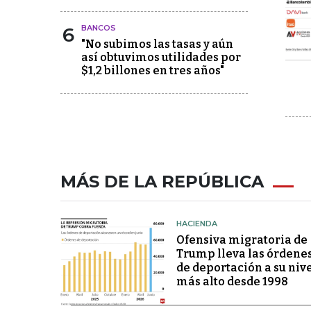
6
BANCOS
"No subimos las tasas y aún
así obtuvimos utilidades por
$1,2 billones en tres años"
MÁS DE LA REPÚBLICA
HACIENDA
Ofensiva migratoria de
Trump lleva las órdene
de deportación a su niv
más alto desde 1998