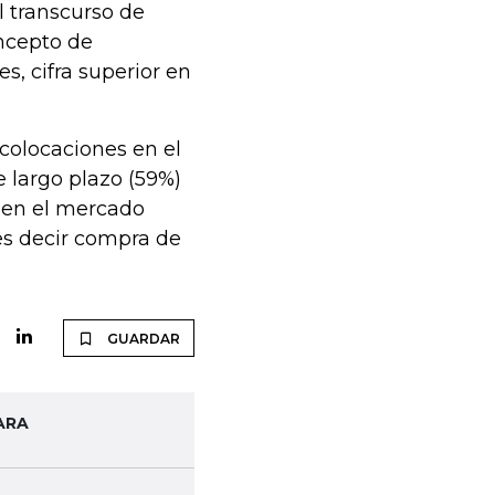
l transcurso de
oncepto de
s, cifra superior en
colocaciones en el
 largo plazo (59%)
ó en el mercado
 es decir compra de
GUARDAR
ARA