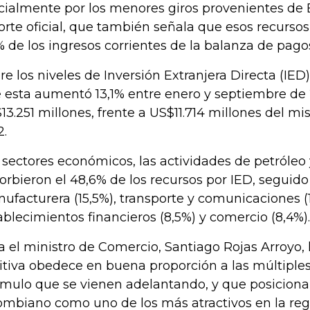
cialmente por los menores giros provenientes de 
orte oficial, que también señala que esos recursos
% de los ingresos corrientes de la balanza de pago
re los niveles de Inversión Extranjera Directa (IED
 esta aumentó 13,1% entre enero y septiembre de 20
13.251 millones, frente a US$11.714 millones del m
2.
 sectores económicos, las actividades de petróleo
orbieron el 48,6% de los recursos por IED, seguido
ufacturera (15,5%), transporte y comunicaciones (1
ablecimientos financieros (8,5%) y comercio (8,4%)
a el ministro de Comercio, Santiago Rojas Arroyo,
itiva obedece en buena proporción a las múltipl
ímulo que se vienen adelantando, y que posicion
ombiano como uno de los más atractivos en la regi