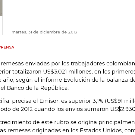
martes, 31 de diciembre de 2013
PRENSA
 remesas enviadas por los trabajadores colombian
erior totalizaron US$3.021 millones, en los prime
e año, según el informe Evolución de la balanza d
 el Banco de la República.
cifra, precisa el Emisor, es superior 3,1% (US$91 mil
iodo de 2012 cuando los envíos sumaron US$2.930
 crecimiento de este rubro se origina principalme
las remesas originadas en los Estados Unidos, c