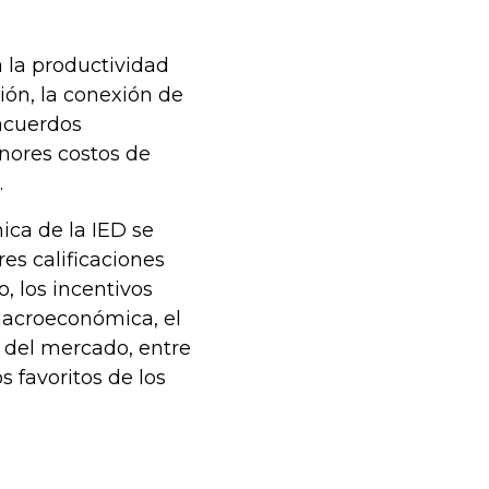
 la productividad
ión, la conexión de
 acuerdos
nores costos de
.
ica de la IED se
res calificaciones
o, los incentivos
 macroeconómica, el
 del mercado, entre
 favoritos de los