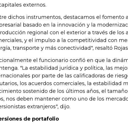
capitales externos.
tre dichos instrumentos, destacamos el fomento a
resarial basado en la innovación y la modernizac
producción regional con el exterior a través de los
erciales, y el impulso a la competitividad con me
rgía, transporte y más conectividad", resaltó Rojas
cionalmente el funcionario confió en que la dinám
tenga. "La estabilidad jurídica y política, las mejo
ernacionales por parte de las calificadoras de riesg
butarios, los acuerdos comerciales, la estabilidad
cimiento sostenido de los últimos años, el tamaño
os, nos deben mantener como uno de los mercados
ersionistas extranjeros", dijo.
ersiones de portafolio