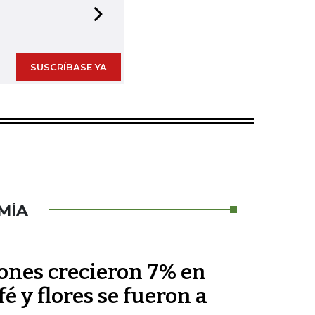
Next slide
SUSCRÍBASE YA
MÍA
nes crecieron 7% en
fé y flores se fueron a