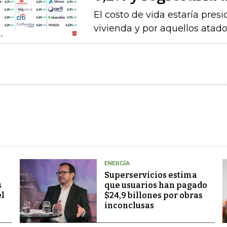
El costo de vida estaría pre
vivienda y por aquellos atad
ENERGÍA
Superservicios estima
s
que usuarios han pagado
el
$24,9 billones por obras
inconclusas