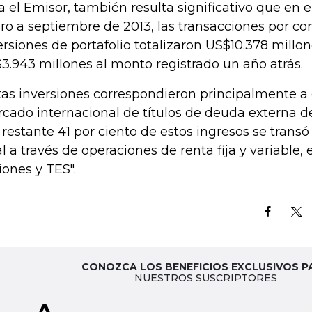
a el Emisor, también resulta significativo que en e
ro a septiembre de 2013, las transacciones por c
ersiones de portafolio totalizaron US$10.378 millone
3.943 millones al monto registrado un año atrás.
tas inversiones correspondieron principalmente a 
cado internacional de títulos de deuda externa de
l restante 41 por ciento de estos ingresos se trans
al a través de operaciones de renta fija y variable,
iones y TES".
CONOZCA LOS BENEFICIOS EXCLUSIVOS P
NUESTROS SUSCRIPTORES