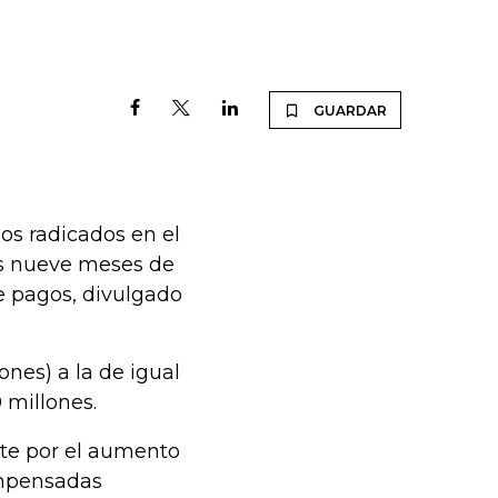
GUARDAR
os radicados en el
ros nueve meses de
e pagos, divulgado
lones) a la de igual
 millones.
nte por el aumento
ompensadas