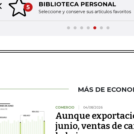
BIBLIOTECA PERSONAL
5
Previous slide
Seleccione y conserve sus artículos favoritos
MÁS DE ECONO
COMERCIO
04/08/2026
Aunque exportacio
junio, ventas de ca