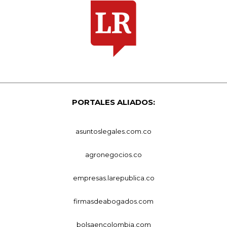
PORTALES ALIADOS:
asuntoslegales.com.co
agronegocios.co
empresas.larepublica.co
firmasdeabogados.com
bolsaencolombia.com