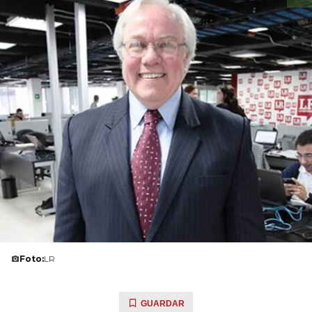
Foto:
LR
GUARDAR