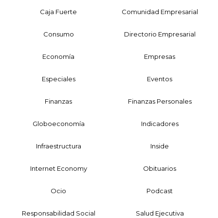
Caja Fuerte
Comunidad Empresarial
Consumo
Directorio Empresarial
Economía
Empresas
Especiales
Eventos
Finanzas
Finanzas Personales
Globoeconomía
Indicadores
Infraestructura
Inside
Internet Economy
Obituarios
Ocio
Podcast
Responsabilidad Social
Salud Ejecutiva