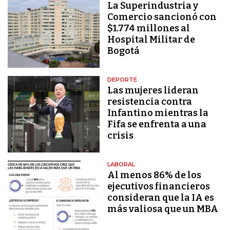
La Superindustria y
Comercio sancionó con
$1.774 millones al
Hospital Militar de
Bogotá
DEPORTE
Las mujeres lideran
resistencia contra
Infantino mientras la
Fifa se enfrenta a una
crisis
LABORAL
Al menos 86% de los
ejecutivos financieros
consideran que la IA es
más valiosa que un MBA