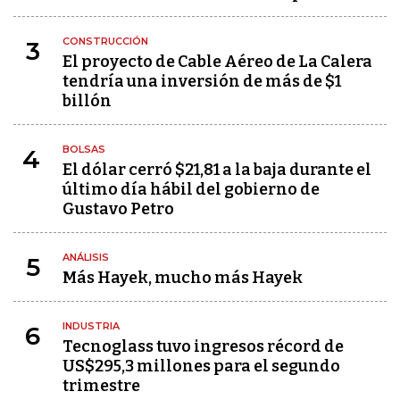
CONSTRUCCIÓN
3
El proyecto de Cable Aéreo de La Calera
tendría una inversión de más de $1
billón
BOLSAS
4
El dólar cerró $21,81 a la baja durante el
último día hábil del gobierno de
Gustavo Petro
ANÁLISIS
5
Más Hayek, mucho más Hayek
INDUSTRIA
6
Tecnoglass tuvo ingresos récord de
US$295,3 millones para el segundo
trimestre