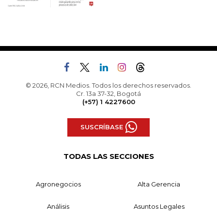
© 2026, RCN Medios. Todos los derechos reservados.
Cr. 13a 37-32, Bogotá
(+57) 1 4227600
SUSCRÍBASE
TODAS LAS SECCIONES
Agronegocios
Alta Gerencia
Análisis
Asuntos Legales