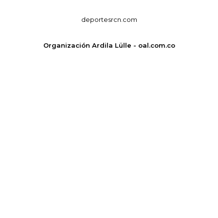
deportesrcn.com
Organización Ardila Lülle - oal.com.co