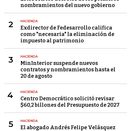
nombramientos del nuevo gobierno
HACIENDA
2
Exdirector de Fedesarrollo califica
como "necesaria" la eliminación de
impuesto al patrimonio
HACIENDA
3
MinInterior suspende nuevos
contratos y nombramientos hasta el
20 de agosto
HACIENDA
4
Centro Democrático solicitó revisar
$60,2 billones del Presupuesto de 2027
HACIENDA
5
El abogado Andrés Felipe Velásquez