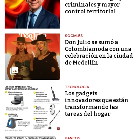
criminales y mayor
control territorial
SOCIALES
Don Julio se sumó a
Colombiamoda con una
celebración en la ciudad
de Medellín
TECNOLOGÍA
Los gadgets
innovadores que están
transformando las
tareas del hogar
BANCOS