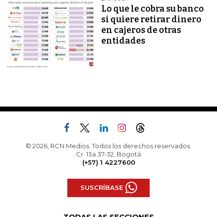
Lo que le cobra su banco
si quiere retirar dinero
en cajeros de otras
entidades
© 2026, RCN Medios. Todos los derechos reservados.
Cr. 13a 37-32, Bogotá
(+57) 1 4227600
SUSCRÍBASE
TODAS LAS SECCIONES