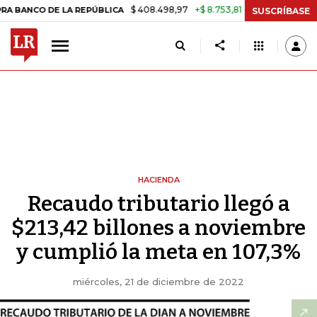
$ 408.498,97
+$ 8.753,81
+2,19%
O DE LA REPÚBLICA
TASA DE US
SUSCRÍBASE
HACIENDA
Recaudo tributario llegó a
$213,42 billones a noviembre
y cumplió la meta en 107,3%
miércoles, 21 de diciembre de 2022