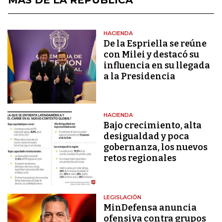
HACIENDA
De la Espriella se reúne
con Milei y destacó su
influencia en su llegada
a la Presidencia
HACIENDA
Bajo crecimiento, alta
desigualdad y poca
gobernanza, los nuevos
retos regionales
LEGISLACIÓN
MinDefensa anuncia
ofensiva contra grupos